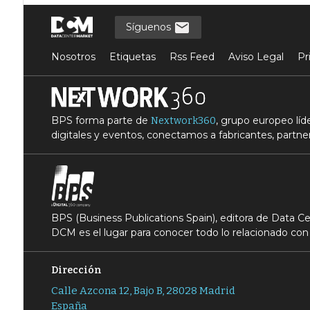
Síguenos
Nosotros
Etiquetas
Rss Feed
Aviso Legal
Pr
BPS forma parte de
, grupo europeo lí
Nextwork360
digitales y eventos, conectamos a fabricantes, partner
BPS (Business Publications Spain), editora de Data 
DCM es el lugar para conocer todo lo relacionado con 
Dirección
Calle Azcona 12, Bajo B, 28028 Madrid
España