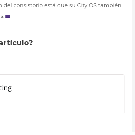
o del consistorio está que su City OS también
s.
artículo?
ting