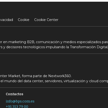
ivacidad
Cookie
Cookie Center
der en marketing B2B, comunicación y medios especializados para
s y decisores tecnológicos impulsando la Transformación Digital,
Center Market, forma parte de Nextwork360.
el mundo del data center, servidores, virtualización y cloud com
Contactos
info@bps.com.es
+91 313 79 00