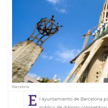
Barcelona
E
l ayuntamiento de Barcelona p
público de diálogo competitivo