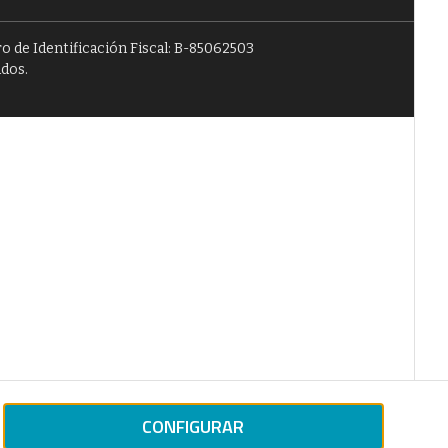
o de Identificación Fiscal: B-85062503
ados.
CONFIGURAR