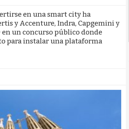
ertirse en una smart city ha
rtis y Accenture, Indra, Capgemini y
M) en un concurso público donde
to para instalar una plataforma