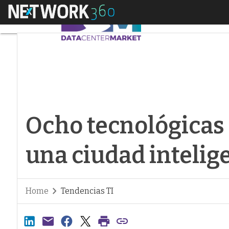
Menú
Ocho tecnológicas h
Ocho tecnológicas
una ciudad intelig
Home
Tendencias TI