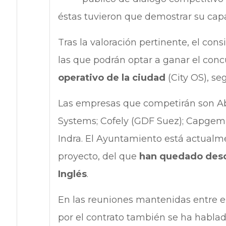
éstas tuvieron que demostrar su capa
Tras la valoración pertinente, el cons
las que podrán optar a ganar el concu
operativo de la ciudad
(City OS), s
Las empresas que competirán son Abe
Systems; Cofely (GDF Suez); Capgemi
Indra. El Ayuntamiento está actualm
proyecto, del que
han quedado desco
Inglés
.
En las reuniones mantenidas entre el
por el contrato también se ha habla