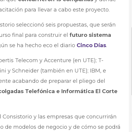
citación para llevar a cabo este proyecto.
istorio seleccionó seis propuestas, que serán
rso final para construir el
futuro sistema
egún se ha hecho eco el diario
Cinco Días
.
rtis Telecom y Accenture (en UTE); T-
ni y Schneider (también en UTE); IBM, e
ente acabando de preparar el pliego del
lgadas Telefónica e Informática El Corte
 Consistorio y las empresas que concurrirán
do de modelos de negocio y de cómo se podrá