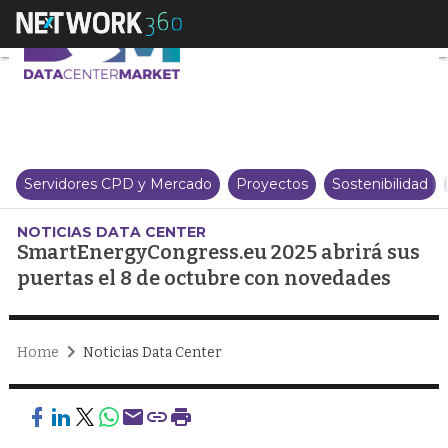
SmartEnergyCongress.eu 2025 ab
Servidores CPD y Mercado
Proyectos
Sostenibilidad
NOTICIAS DATA CENTER
SmartEnergyCongress.eu 2025 abrirá sus
puertas el 8 de octubre con novedades
Home
Noticias Data Center