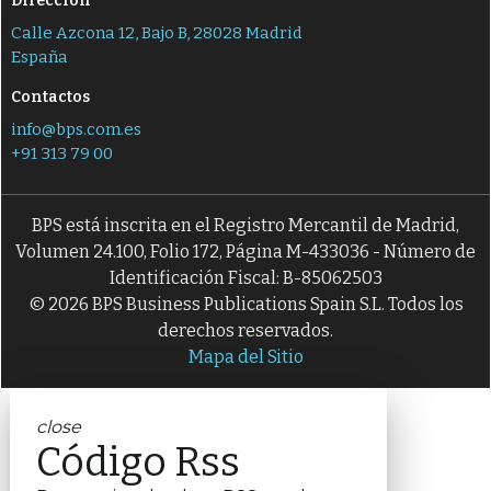
Dirección
Calle Azcona 12, Bajo B, 28028 Madrid
España
Contactos
info@bps.com.es
+91 313 79 00
BPS está inscrita en el Registro Mercantil de Madrid,
Volumen 24.100, Folio 172, Página M-433036 - Número de
Identificación Fiscal: B-85062503
© 2026 BPS Business Publications Spain S.L. Todos los
derechos reservados.
Mapa del Sitio
close
Código Rss