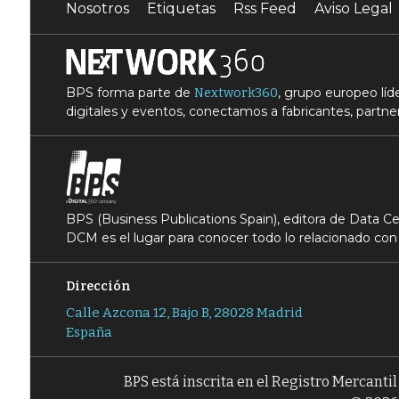
Nosotros
Etiquetas
Rss Feed
Aviso Legal
BPS forma parte de
, grupo europeo lí
Nextwork360
digitales y eventos, conectamos a fabricantes, partner
BPS (Business Publications Spain), editora de Data 
DCM es el lugar para conocer todo lo relacionado con 
Dirección
Calle Azcona 12, Bajo B, 28028 Madrid
España
BPS está inscrita en el Registro Mercanti