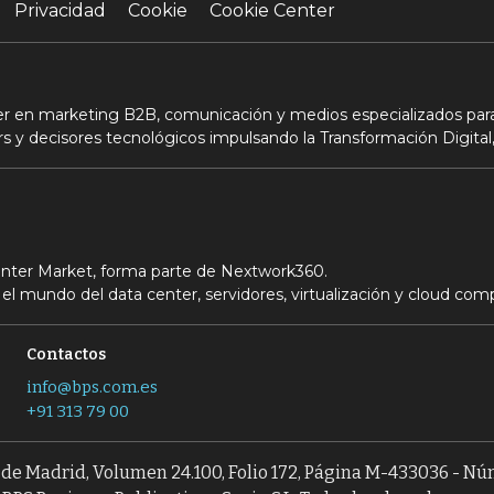
Privacidad
Cookie
Cookie Center
der en marketing B2B, comunicación y medios especializados para
s y decisores tecnológicos impulsando la Transformación Digital,
Center Market, forma parte de Nextwork360.
el mundo del data center, servidores, virtualización y cloud com
Contactos
info@bps.com.es
+91 313 79 00
l de Madrid, Volumen 24.100, Folio 172, Página M-433036 - N