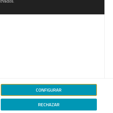
ervados.
CONFIGURAR
RECHAZAR