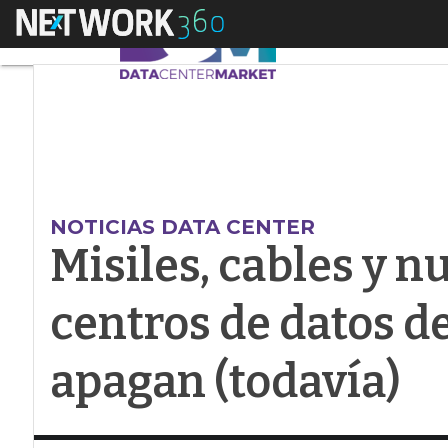
Menú
Misiles, cables y nub
NOTICIAS DATA CENTER
Misiles, cables y n
centros de datos de
apagan (todavía)