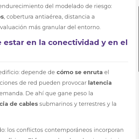
 endurecimiento del modelado de riesgo:
os
, cobertura antiaérea, distancia a
 evaluación más granular del entorno.
 estar en la conectividad y en el
edificio: depende de
cómo se enruta
el
tricciones de red pueden provocar
latencia
demanda. De ahí que gane peso la
ia de cables
submarinos y terrestres y la
o: los conflictos contemporáneos incorporan