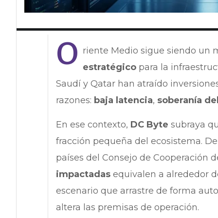
O
riente Medio sigue siendo un
estratégico
para la infraestruc
Saudí y Qatar han atraído inversione
razones:
baja latencia
,
soberanía de
En ese contexto,
DC Byte
subraya qu
fracción pequeña del ecosistema. D
países del Consejo de Cooperación de
impactadas
equivalen a alrededor d
escenario que arrastre de forma auto
altera las premisas de operación.