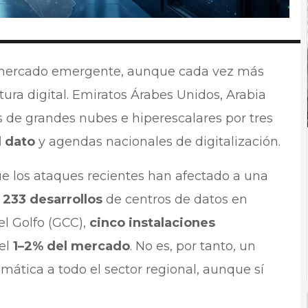
 mercado emergente, aunque cada vez más
tura digital. Emiratos Árabes Unidos, Arabia
s de grandes nubes e hiperescalares por tres
l dato
y agendas nacionales de digitalización.
e los ataques recientes han afectado a una
e
233 desarrollos
de centros de datos en
l Golfo (GCC),
cinco instalaciones
el
1–2% del mercado
. No es, por tanto, un
mática a todo el sector regional, aunque sí