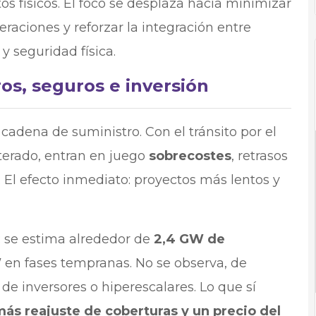
s físicos. El foco se desplaza hacia minimizar
raciones y reforzar la integración entre
 y seguridad física.
ros, seguros e inversión
 cadena de suministro. Con el tránsito por el
erado, entran en juego
sobrecostes
, retrasos
. El efecto inmediato: proyectos más lentos y
: se estima alrededor de
2,4 GW de
W
en fases tempranas. No se observa, de
e inversores o hiperescalares. Lo que sí
más
reajuste de coberturas y un precio del