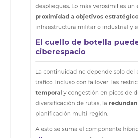
despliegues. Lo más verosímil es un
proximidad a objetivos estratégic
infraestructura militar o industrial y
El cuello de botella puede
ciberespacio
La continuidad no depende solo del 
tráfico. Incluso con failover, las res
temporal
y congestión en picos de 
diversificación de rutas, la
redundanc
planificación multi-región.
A esto se suma el componente híbrid