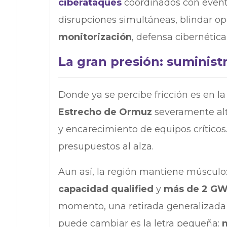
ciberataques
coordinados con evento
disrupciones simultáneas, blindar ope
monitorización
, defensa cibernética
La gran presión: suminist
Donde ya se percibe fricción es en la
Estrecho de Ormuz
severamente alt
y encarecimiento de equipos críticos
presupuestos al alza.
Aun así, la región mantiene músculo
capacidad qualified
y
más de 2 G
momento, una retirada generalizada d
puede cambiar es la letra pequeña: