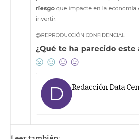
riesgo
que impacte en la economía d
invertir.
@REPRODUCCIÓN CONFIDENCIAL
¿Qué te ha parecido este 
D
Redacción Data Cen
Leer también: