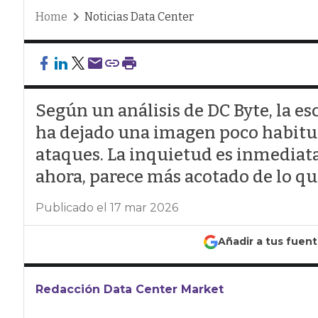
Home
Noticias Data Center
Según un análisis de DC Byte, la es
ha dejado una imagen poco habitua
ataques. La inquietud es inmediata
ahora, parece más acotado de lo qu
Publicado el 17 mar 2026
Añadir a tus fuen
Redacción Data Center Market