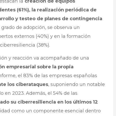
destacan la
creación de equipos
entes (61%), la realización periódica de
arrollo y testeo de planes de contingencia
grado de adopción, se observa un
ertos externos (40%) y en la formación
iberresiliencia (38%).
ión y reacción va acompañado de una
ón empresarial sobre la propia
nforme, el 83% de las empresas españolas
nte los ciberataques
, suponiendo un notable
do en 2023. Además, el 54% de las
do su ciberresiliencia en los últimos 12
acidad como un componente esencial dentro