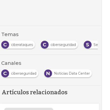
Temas
C
C
S
ciberataques
ciberseguridad
Segurida
Canales
C
N
ciberseguridad
Noticias Data Center
Artículos relacionados