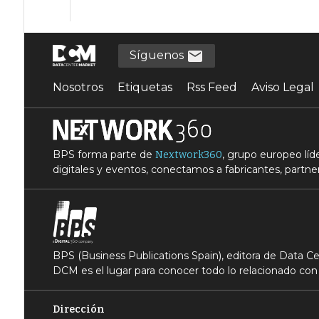
Síguenos
Nosotros
Etiquetas
Rss Feed
Aviso Legal
BPS forma parte de
, grupo europeo lí
Nextwork360
digitales y eventos, conectamos a fabricantes, partner
BPS (Business Publications Spain), editora de Data 
DCM es el lugar para conocer todo lo relacionado con 
Dirección