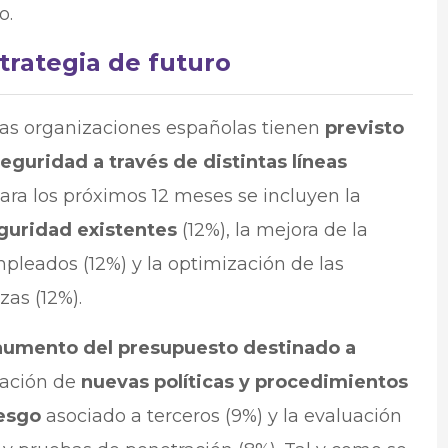
o.
trategia de futuro
 las organizaciones españolas tienen
previsto
eguridad a través de distintas líneas
para los próximos 12 meses se incluyen la
eguridad existentes
(12%), la mejora de la
pleados (12%) y la optimización de las
as (12%).
aumento del presupuesto destinado a
ación de
nuevas políticas y procedimientos
iesgo
asociado a terceros (9%) y la evaluación