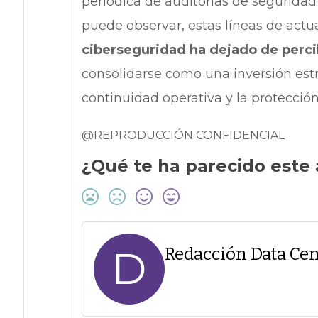
periódica de auditorías de seguridad
puede observar, estas líneas de actu
ciberseguridad ha dejado de perc
consolidarse como una inversión estr
continuidad operativa y la protección 
@REPRODUCCIÓN CONFIDENCIAL
¿Qué te ha parecido este 
D
Redacción Data Cen