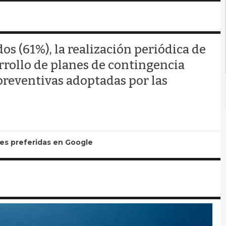
os (61%), la realización periódica de
arrollo de planes de contingencia
preventivas adoptadas por las
tes preferidas en Google