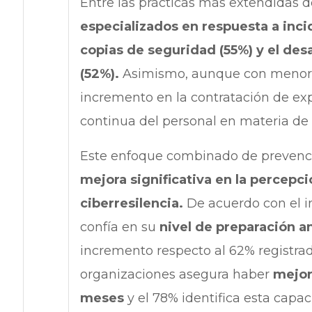
Entre las prácticas más extendidas 
especializados en respuesta a incid
copias de seguridad (55%) y el des
(52%).
Asimismo, aunque con menor 
incremento en la contratación de exp
continua del personal en materia de c
Este enfoque combinado de prevenc
mejora significativa en la percepci
ciberresilencia.
De acuerdo con el i
confía en su
nivel de preparación a
incremento respecto al 62% registra
organizaciones asegura haber
mejora
meses
y el 78% identifica esta cap