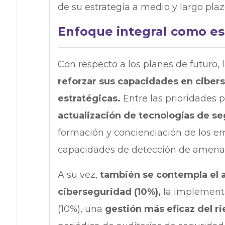
de su estrategia a medio y largo plaz
Enfoque integral como es
Con respecto a los planes de futuro,
reforzar sus capacidades en cibers
estratégicas.
Entre las prioridades 
actualización de tecnologías de s
formación y concienciación de los em
capacidades de detección de amenaz
A su vez,
también se contempla el 
ciberseguridad (10%),
la implement
(10%), una
gestión más eficaz del r