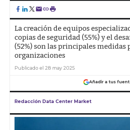
La creación de equipos especializad
copias de seguridad (55%) y el des
(52%) son las principales medidas 
organizaciones
Publicado el 28 may 2025
Añadir a tus fuen
Redacción Data Center Market