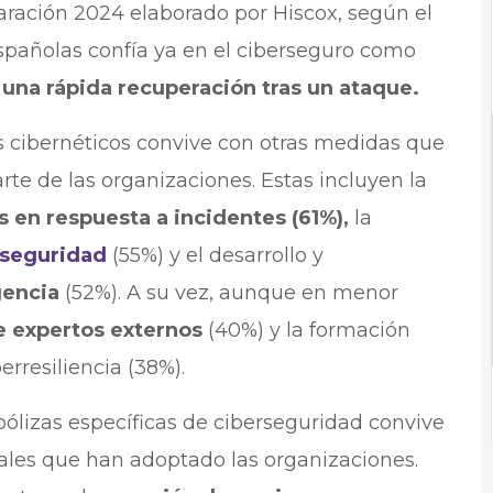
ración 2024 elaborado por Hiscox, según el
pañolas confía ya en el ciberseguro como
una rápida recuperación tras un ataque.
s cibernéticos convive con otras medidas que
rte de las organizaciones. Estas incluyen la
 en respuesta a incidentes (61%),
la
 seguridad
(55%) y el desarrollo y
gencia
(52%). A su vez, aunque en menor
e expertos externos
(40%) y la formación
rresiliencia (38%).
pólizas específicas de ciberseguridad convive
les que han adoptado las organizaciones.