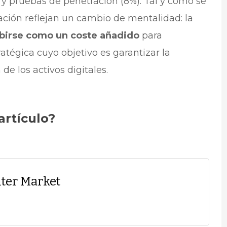
 y pruebas de penetración (8%). Tal y como se
ación reflejan un cambio de mentalidad: la
ibirse como un coste añadido
para
atégica cuyo objetivo es garantizar la
de los activos digitales.
artículo?
ter Market