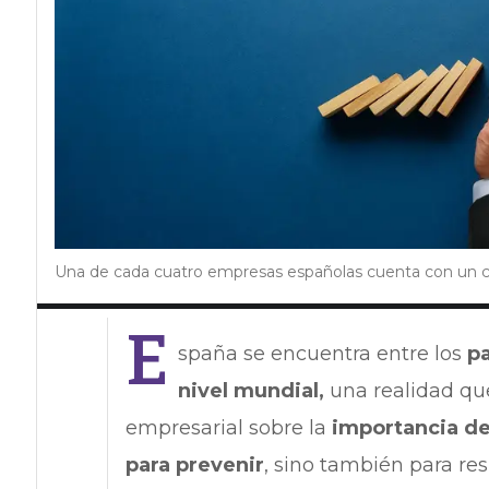
Una de cada cuatro empresas españolas cuenta con un 
E
spaña se encuentra entre los
p
nivel mundial,
una realidad que
empresarial sobre la
importancia de
para prevenir
, sino también para re