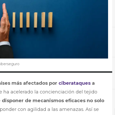
B
Backup
ciberseguro
aíses más afectados por
ciberataques
a
 ha acelerado la concienciación del tejido
 disponer de mecanismos eficaces no solo
sponder con agilidad a las amenazas. Así se