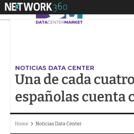
Menú
Una de cada cuatro 
NOTICIAS DATA CENTER
Una de cada cuatr
españolas cuenta 
Home
Noticias Data Center