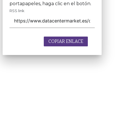
portapapeles, haga clic en el botón.
RSS link
COPIAR ENLACE