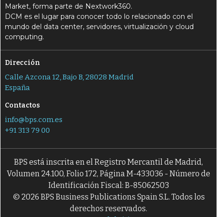
Market, forma parte de Nextwork360.
DCM es el lugar para conocer todo lo relacionado con el
mundo del data center, servidores, virtualización y cloud
computing.
Dirección
Calle Azcona 12, Bajo B, 28028 Madrid
España
Contactos
info@bps.com.es
+91 313 79 00
BPS está inscrita en el Registro Mercantil de Madrid,
Volumen 24.100, Folio 172, Página M-433036 - Número de
Identificación Fiscal: B-85062503
© 2026 BPS Business Publications Spain S.L. Todos los
derechos reservados.