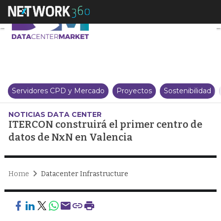
ITERCON construirá el primer c
Servidores CPD y Mercado
Proyectos
Sostenibilidad
NOTICIAS DATA CENTER
ITERCON construirá el primer centro de
datos de NxN en Valencia
Home
Datacenter Infrastructure