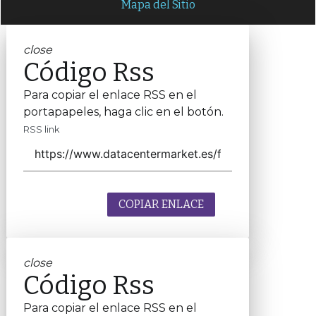
Mapa del Sitio
close
Código Rss
Para copiar el enlace RSS en el
portapapeles, haga clic en el botón.
RSS link
COPIAR ENLACE
close
Código Rss
Para copiar el enlace RSS en el