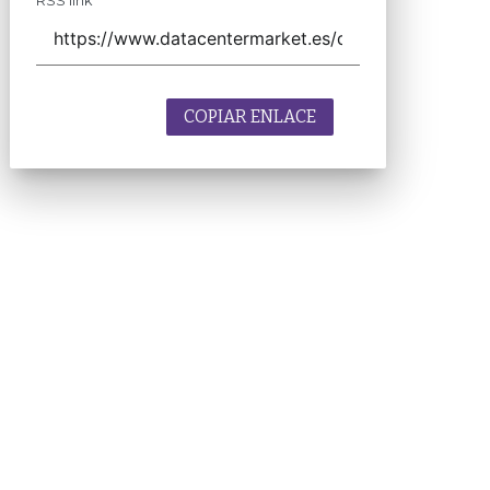
RSS link
COPIAR ENLACE