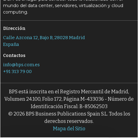
mundo del data center, servidores, virtualización y cloud
computing.
Dirección
Calle Azcona 12, Bajo B, 28028 Madrid
España
Contactos
info@bps.com.es
+91 313 79 00
BPS está inscrita en el Registro Mercantil de Madrid,
Volumen 24.100, Folio 172, Página M-433036 - Número de
Identificación Fiscal: B-85062503
© 2026 BPS Business Publications Spain S.L. Todos los
derechos reservados.
Mapa del Sitio