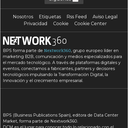
Nosotros
Etiquetas
Rss Feed
Aviso Legal
Privacidad
Cookie
Cookie Center
BPS forma parte de
, grupo europeo líder en
Nextwork360
marketing B2B, comunicación y medios especializados para
el mercado tecnológico. A través de plataformas digitales y
eventos, conectamos a fabricantes, partners y decisores
tecnológicos impulsando la Transformación Digital, la
Innovación y el crecimiento empresarial.
BPS (Business Publications Spain), editora de Data Center
Market, forma parte de Nextwork360.
DCM es el lugar para conocer todo lo relacionado con el