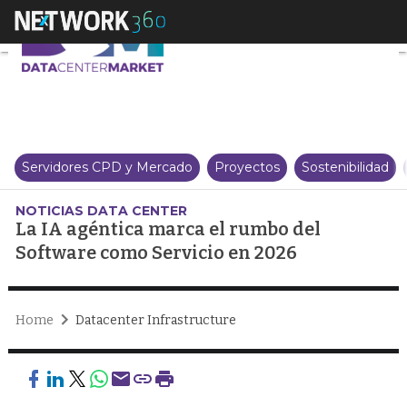
La IA agéntica marca el rumbo 
Servidores CPD y Mercado
Proyectos
Sostenibilidad
NOTICIAS DATA CENTER
La IA agéntica marca el rumbo del
Software como Servicio en 2026
Home
Datacenter Infrastructure