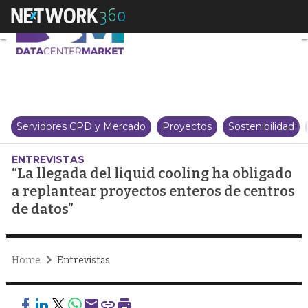
“La llegada del liquid cooling h
Servidores CPD y Mercado
Proyectos
Sostenibilidad
ENTREVISTAS
“La llegada del liquid cooling ha obligado
a replantear proyectos enteros de centros
de datos”
Home
Entrevistas