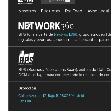
Nosotros
Etiquetas
Rss Feed
Aviso Legal
BPS forma parte de
, grupo europeo lí
Nextwork360
digitales y eventos, conectamos a fabricantes, partner
BPS (Business Publications Spain), editora de Data 
DCM es el lugar para conocer todo lo relacionado con 
Dirección
Calle Azcona 12, Bajo B, 28028 Madrid
España