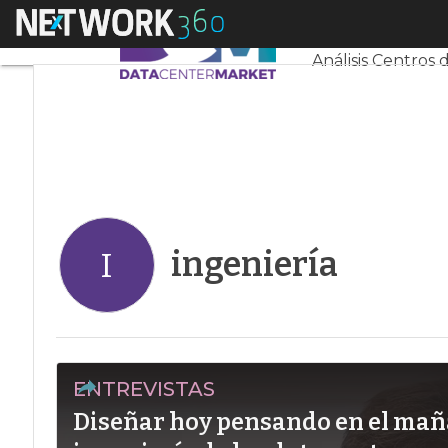
Linkedin
Menú
Servidores CPD 
Twitter
Análisis Centros 
ingeniería
I
ENTREVISTAS
Diseñar hoy pensando en el mañ