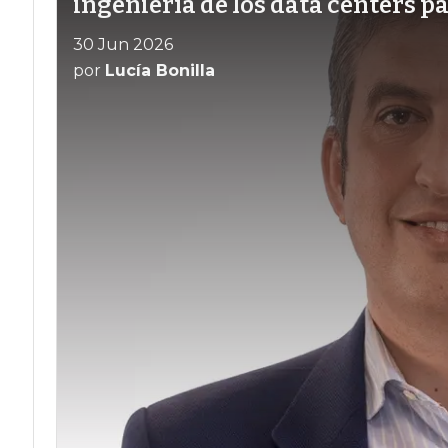
ingeniería de los data centers p
30 Jun 2026
por
Lucía Bonilla