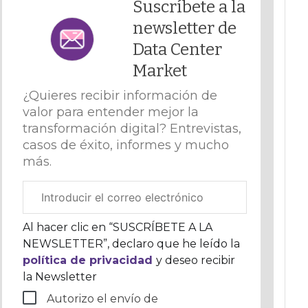
Suscríbete a la
newsletter de
Data Center
Market
¿Quieres recibir información de
valor para entender mejor la
transformación digital? Entrevistas,
casos de éxito, informes y mucho
más.
Correo
electrónico
corporativo
Al hacer clic en “SUSCRÍBETE A LA
NEWSLETTER”, declaro que he leído la
política de privacidad
y deseo recibir
la Newsletter
Autorizo el envío de