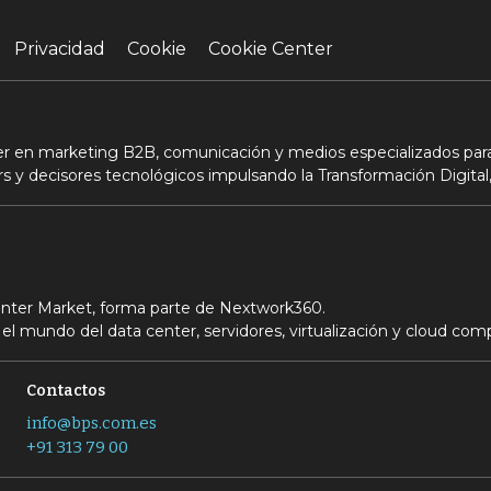
Privacidad
Cookie
Cookie Center
der en marketing B2B, comunicación y medios especializados para
s y decisores tecnológicos impulsando la Transformación Digital,
Center Market, forma parte de Nextwork360.
el mundo del data center, servidores, virtualización y cloud com
Contactos
info@bps.com.es
+91 313 79 00