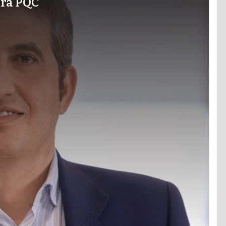
ara PQC