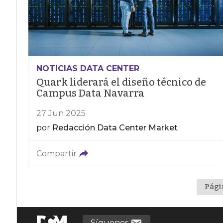
NOTICIAS DATA CENTER
Quark liderará el diseño técnico de
Campus Data Navarra
27 Jun 2025
por
Redacción Data Center Market
Compartir
Pági
Síguenos