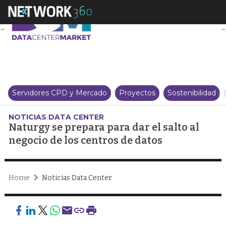
Naturgy se prepara para dar el s
Servidores CPD y Mercado
Proyectos
Sostenibilidad
NOTICIAS DATA CENTER
Naturgy se prepara para dar el salto al
negocio de los centros de datos
Home
Noticias Data Center