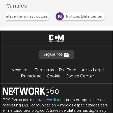
Canales
N
Datacenter infrastructure
Noticias Data Center
Síguenos
Nosotros
Etiquetas
Rss Feed
Aviso Legal
Privacidad
Cookie
Cookie Center
BPS forma parte de
, grupo europeo líder en
Nextwork360
marketing B2B, comunicación y medios especializados para
el mercado tecnológico. A través de plataformas digitales y