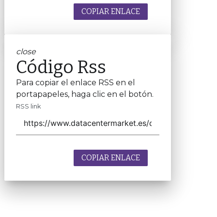
COPIAR ENLACE
close
Código Rss
Para copiar el enlace RSS en el
portapapeles, haga clic en el botón.
RSS link
COPIAR ENLACE