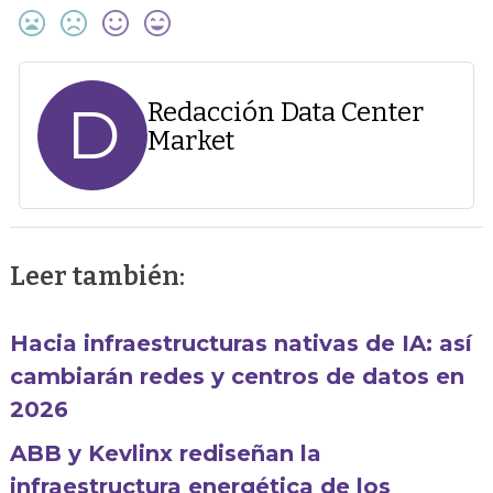
D
Redacción Data Center
Market
Leer también:
Hacia infraestructuras nativas de IA: así
cambiarán redes y centros de datos en
2026
ABB y Kevlinx rediseñan la
infraestructura energética de los