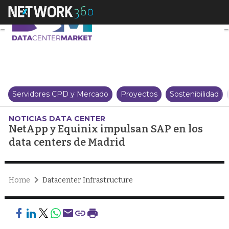
NetApp y Equinix impulsan SAP 
Servidores CPD y Mercado
Proyectos
Sostenibilidad
NOTICIAS DATA CENTER
NetApp y Equinix impulsan SAP en los
data centers de Madrid
Home
Datacenter Infrastructure