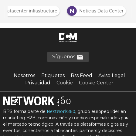
D
N
Datacenter infrastructure
Noticias Data Cent
Síguenos
Nosotros
Etiquetas
Rss Feed
Aviso Legal
Privacidad
Cookie
Cookie Center
BPS forma parte de
, grupo europeo líder en
Nextwork360
marketing B2B, comunicación y medios especializados para
el mercado tecnológico. A través de plataformas digitales y
eventos, conectamos a fabricantes, partners y decisores