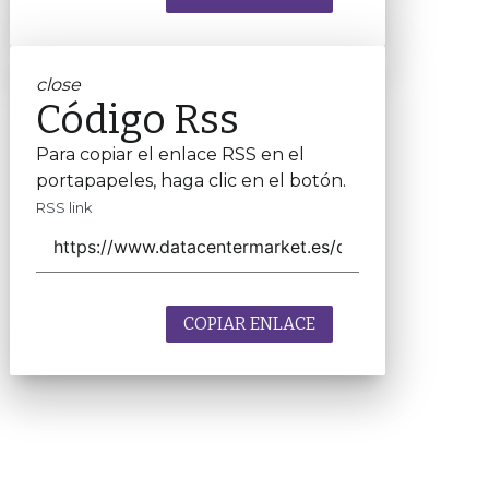
close
Código Rss
Para copiar el enlace RSS en el
portapapeles, haga clic en el botón.
RSS link
COPIAR ENLACE