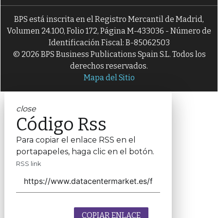
BPS está inscrita en el Registro Mercantil de Madrid,
Volumen 24.100, Folio 172, Página M-433036 - Número de
Identificación Fiscal: B-85062503
© 2026 BPS Business Publications Spain S.L. Todos los
derechos reservados.
Mapa del Sitio
close
Código Rss
Para copiar el enlace RSS en el
portapapeles, haga clic en el botón.
RSS link
COPIAR ENLACE