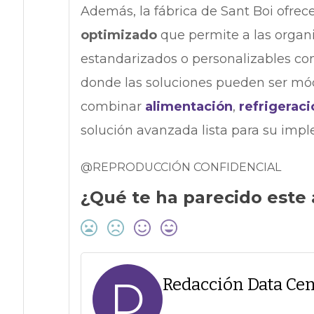
Además, la fábrica de Sant Boi ofrec
optimizado
que permite a las organi
estandarizados o personalizables con
donde las soluciones pueden ser mód
combinar
alimentación
,
refrigeraci
solución avanzada lista para su imp
@REPRODUCCIÓN CONFIDENCIAL
¿Qué te ha parecido este 
D
Redacción Data Cen