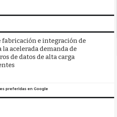
 fabricación e integración de
a la acelerada demanda de
ros de datos de alta carga
entes
tes preferidas en Google