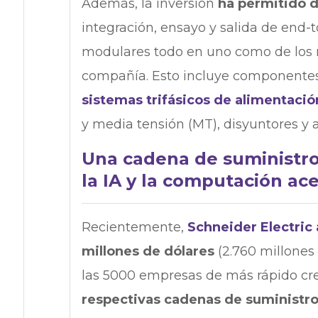
Además, la inversión
ha permitido d
integración, ensayo y salida de end-
modulares todo en uno como de los 
compañía. Esto incluye componentes
sistemas trifásicos de alimentació
y media tensión (MT), disyuntores y
Una cadena de suministro 
la IA y la computación ac
Recientemente,
Schneider Electric
millones de dólares
(2.760 millone
las 5000 empresas de más rápido cre
respectivas cadenas de suministr