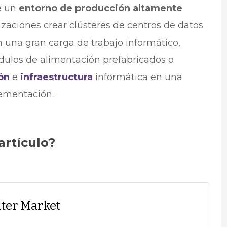
e un
entorno de producción altamente
zaciones crear clústeres de centros de datos
 una gran carga de trabajo informático,
ulos de alimentación prefabricados o
ón
e
infraestructura
informática en una
lementación.
artículo?
ter Market