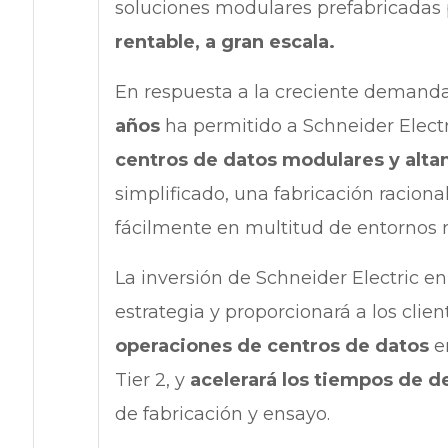
soluciones modulares prefabricadas 
rentable, a gran escala.
En respuesta a la creciente demanda
años
ha permitido a Schneider Elec
centros de datos modulares y alta
simplificado, una fabricación racion
fácilmente en multitud de entornos 
La inversión de Schneider Electric en
estrategia y proporcionará a los clie
operaciones de centros de datos
en
Tier 2, y
acelerará los tiempos de d
de fabricación y ensayo.