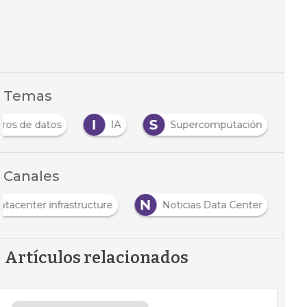
Temas
I
S
ros de datos
IA
Supercomputación
Canales
N
atacenter infrastructure
Noticias Data Center
Artículos relacionados