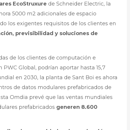
ares EcoStruxure
de Schneider Electric, la
 ahora 5000 m2 adicionales de espacio
do los exigentes requisitos de los clientes en
ción, previsibilidad y soluciones de
as de los clientes de computación e
n PWC Global, podrían aportar hasta 15,7
ndial en 2030, la planta de Sant Boi es ahora
entros de datos modulares prefabricados de
lista Omdia prevé que las ventas mundiales
dulares prefabricados
generen 8.600