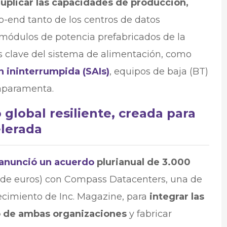
uplicar las capacidades de producción,
to-end tanto de los centros de datos
módulos de potencia prefabricados de la
 clave del sistema de alimentación, como
n ininterrumpida (SAIs)
, equipos de baja (BT)
 aparamenta.
global resiliente, creada para
elerada
anunció un acuerdo
plurianual de 3.000
s de euros) con Compass Datacenters, una de
cimiento de Inc. Magazine, para
integrar las
o de ambas organizaciones
y fabricar