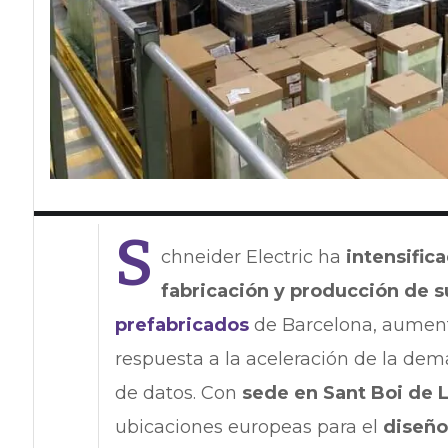
S
chneider Electric ha
intensific
fabricación y producción de s
prefabricados
de Barcelona, aument
respuesta a la aceleración de la dem
de datos. Con
sede en Sant Boi de 
ubicaciones europeas para el
diseño,