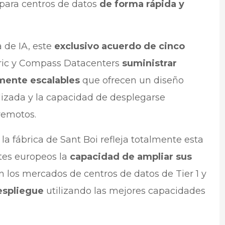
para centros de datos
de forma rápida y
 de IA, este
exclusivo acuerdo de cinco
tric y Compass Datacenters
suministrar
mente escalables
que ofrecen un diseño
alizada y la capacidad de desplegarse
remotos.
 la fábrica de Sant Boi refleja totalmente esta
ntes europeos la
capacidad de ampliar sus
 los mercados de centros de datos de Tier 1 y
espliegue
utilizando las mejores capacidades