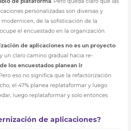
mbio de plataforma
. Pero queda claro que las
caciones personalizadas son diversas y
modernicen, de la sofisticación de la
 ocupe el encuestado en la organización.
zación de aplicaciones no es un proyecto
y un claro camino gradual hacia re-
 de los encuestados planean ir
 Pero eso no significa que la refactorización
echo, el 47% planea replataformar y luego
edar, luego replataformar y solo entonces
rnización de aplicaciones?