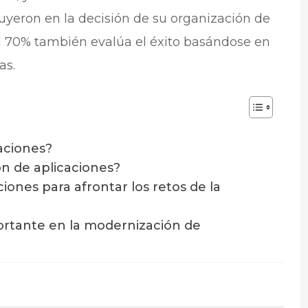
luyeron en la decisión de su organización de
l 70% también evalúa el éxito basándose en
as.
aciones?
n de aplicaciones?
ones para afrontar los retos de la
ortante en la modernización de