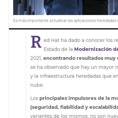
Es más importante actualizar las aplicaciones heredadas
R
ed Hat ha dado a conocer los r
Estado de la
Modernización de
2021,
encontrando resultados muy d
se ha observado que hay un mayor int
y la infraestructura heredadas que e
nube.
Los
principales impulsores de la m
(seguridad, fiabilidad y escalabilid
variantes de los mismos, no son nuev