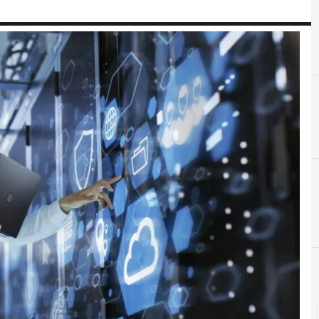
A
Aplicaciones
A
Análisis