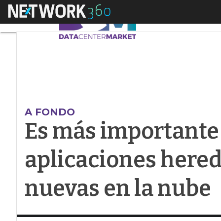
Menú
Es más importante a
A FONDO
Es más importante 
aplicaciones hered
nuevas en la nube