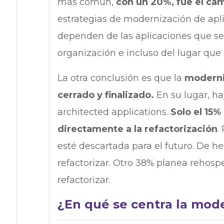
más común,
con un 20%, fue el ca
estrategias de modernización de apli
dependen de las aplicaciones que se 
organización e incluso del lugar que
La otra conclusión es que la
moderni
cerrado y finalizado.
En su lugar, ha
architected applications.
Solo el 15%
directamente a la refactorización
.
esté descartada para el futuro. De h
refactorizar. Otro 38% planea rehosp
refactorizar.
¿En qué se centra la mode