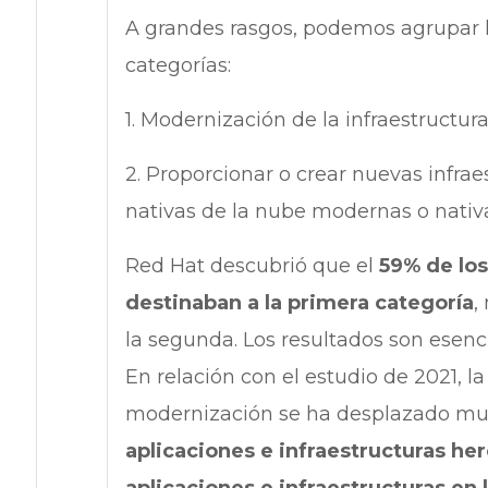
A grandes rasgos, podemos agrupar 
categorías:
1. Modernización de la infraestructur
2. Proporcionar o crear nuevas infrae
nativas de la nube modernas o nativa
Red Hat descubrió que el
59% de lo
destinaban a la primera categoría
,
la segunda. Los resultados son esenc
En relación con el estudio de 2021, l
modernización se ha desplazado muc
aplicaciones e infraestructuras he
aplicaciones e infraestructuras en 