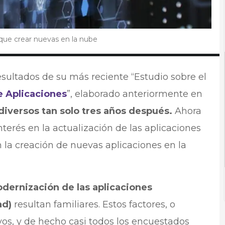
 que crear nuevas en la nube
esultados de su más reciente “Estudio sobre el
 Aplicaciones
”, elaborado anteriormente en
iversos tan solo tres años después.
Ahora
erés en la actualización de las aplicaciones
n la creación de nuevas aplicaciones en la
odernización de las aplicaciones
ad)
resultan familiares. Estos factores, o
os, y de hecho casi todos los encuestados