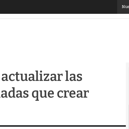
ctualizar las aplicaciones heredadas que crear nueva
Nue
actualizar las
adas que crear