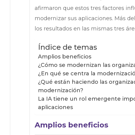
afirmaron que estos tres factores inf
modernizar sus aplicaciones. Más de
los resultados en las mismas tres áre
Índice de temas
Amplios beneficios
¿Cómo se modernizan las organiz
¿En qué se centra la modernizació
¿Qué están haciendo las organizaci
modernización?
La IA tiene un rol emergente imp
aplicaciones
Amplios beneficios