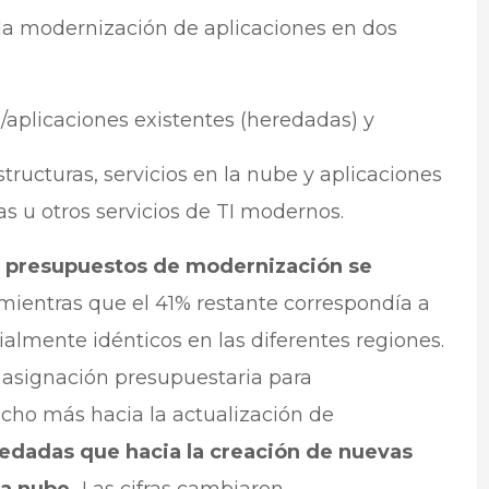
la modernización de aplicaciones en dos
a/aplicaciones existentes (heredadas) y
structuras, servicios en la nube y aplicaciones
s u otros servicios de TI modernos.
s presupuestos de modernización se
 mientras que el 41% restante correspondía a
ialmente idénticos en las diferentes regiones.
a asignación presupuestaria para
ho más hacia la actualización de
redadas que hacia la creación de nuevas
la nube.
Las cifras cambiaron