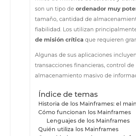
son un tipo de
ordenador muy pote
tamaño, cantidad de almacenamiento
fiabilidad. Los utilizan principalme
de misión crítica
que requieren gra
Algunas de sus aplicaciones incluye
transacciones financieras, control d
almacenamiento masivo de informaci
Índice de temas
Historia de los Mainframes: el ma
Cómo funcionan los Mainframes
Lenguajes de los Mainframes
Quién utiliza los Mainframes