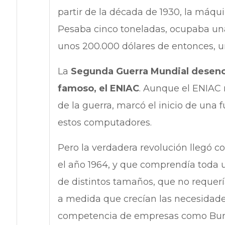
partir de la década de 1930, la máqui
Pesaba cinco toneladas, ocupaba una
unos 200.000 dólares de entonces, u
La
Segunda Guerra Mundial desenc
famoso, el ENIAC
. Aunque el ENIAC 
de la guerra, marcó el inicio de una f
estos computadores.
Pero la verdadera revolución llegó c
el año 1964, y que comprendía toda 
de distintos tamaños, que no requerí
a medida que crecían las necesidades
competencia de empresas como Burr