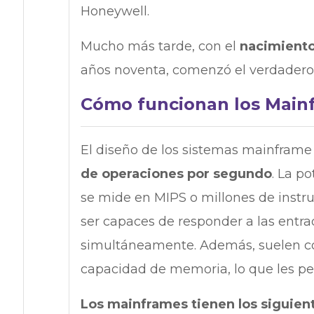
Honeywell.
Mucho más tarde, con el
nacimiento
años noventa, comenzó el verdadero
Cómo funcionan los Main
El diseño de los sistemas mainfram
de operaciones por segundo
. La p
se mide en MIPS o millones de instr
ser capaces de responder a las entra
simultáneamente. Además, suelen co
capacidad de memoria, lo que les pe
Los mainframes tienen los siguie