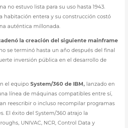
na no estuvo lista para su uso hasta 1943.
 habitación entera y su construcción costó
na auténtica millonada.
adenó la creación del siguiente mainframe
no se terminó hasta un año después del final
uerte inversión pública en el desarrollo de
on el equipo
System/360 de IBM,
lanzado en
una línea de máquinas compatibles entre sí,
an reescribir o incluso recompilar programas
. El éxito del System/360 atrajo la
oughs, UNIVAC, NCR, Control Data y