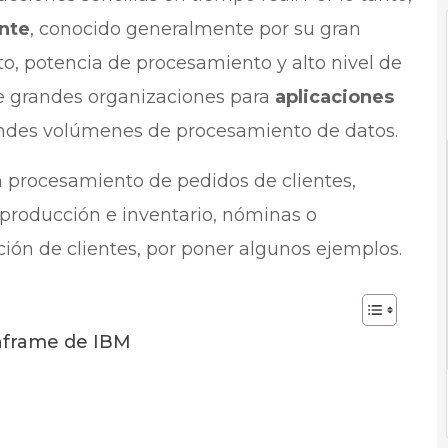
nte
, conocido generalmente por su gran
, potencia de procesamiento y alto nivel de
nte grandes organizaciones para
aplicaciones
ndes volúmenes de procesamiento de datos.
n procesamiento de pedidos de clientes,
e producción e inventario, nóminas o
ón de clientes, por poner algunos ejemplos.
inframe de IBM