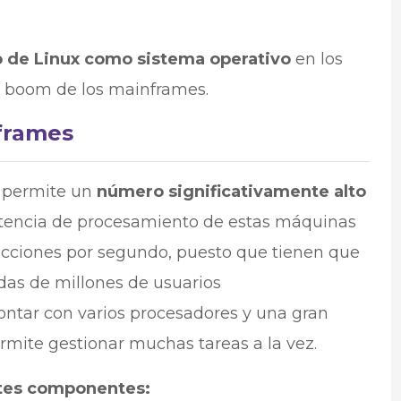
 de Linux como sistema operativo
en los
 boom de los mainframes.
frames
e permite un
número significativamente alto
otencia de procesamiento de estas máquinas
ucciones por segundo, puesto que tienen que
das de millones de usuarios
ntar con varios procesadores y una gran
rmite gestionar muchas tareas a la vez.
ntes componentes: