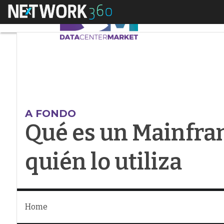
Menú
Qué es un Mainframe
A FONDO
Qué es un Mainfra
quién lo utiliza
Home