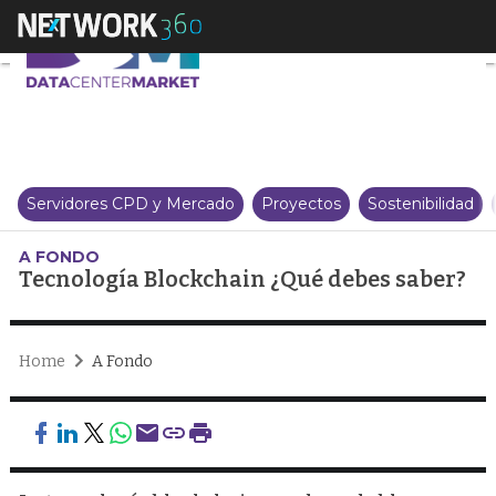
Tecnología Blockchain ¿Qué deb
Servidores CPD y Mercado
Proyectos
Sostenibilidad
A FONDO
Tecnología Blockchain ¿Qué debes saber?
Home
A Fondo