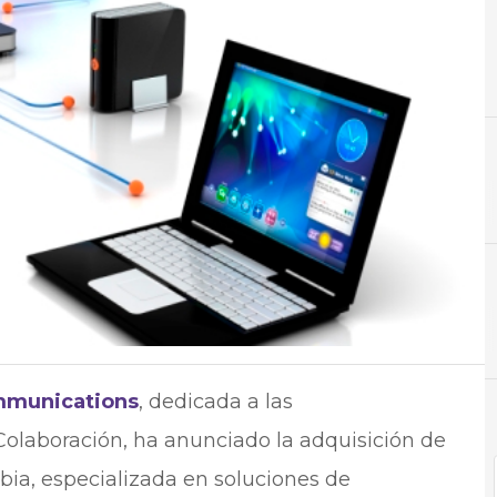
C
Comunicaciones
N
Not
munications
, dedicada a las
olaboración, ha anunciado la adquisición de
ia, especializada en soluciones de