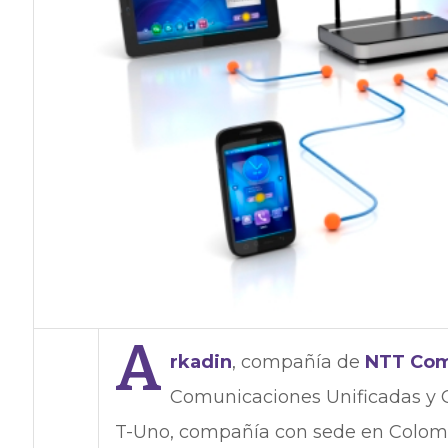
A
rkadin
, compañía de
NTT Com
Comunicaciones Unificadas y C
T-Uno, compañía con sede en Colomb