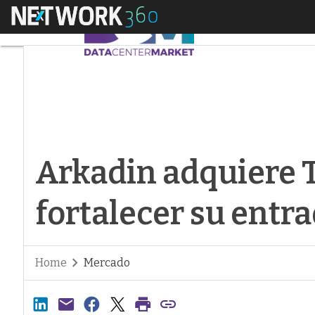
Menú
Arkadin adquiere T-
Arkadin adquiere 
fortalecer su entr
Home
Mercado