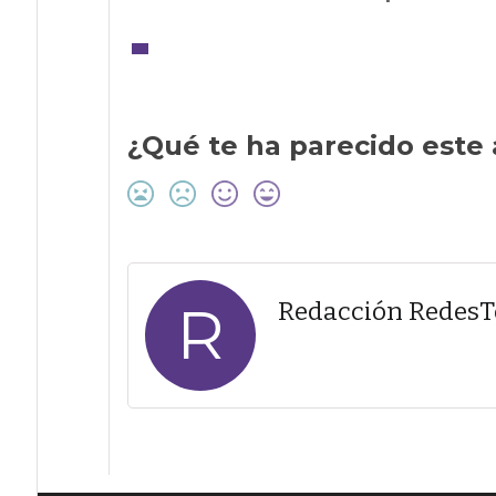
¿Qué te ha parecido este 
R
Redacción Redes