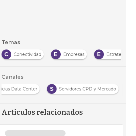
Temas
C
E
E
Conectividad
Empresas
Estrategia
Canales
S
icias Data Center
Servidores CPD y Mercado
Artículos relacionados