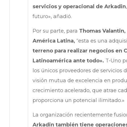
servicios y operacional de Arkadin
futuro», añadió.
Por su parte, para
Thomas Valantin, 
América Latina,
“esta es una adquis
terreno para realizar negocios en 
Latinoamérica ante todo».
T-Uno p
los únicos proveedores de servicios d
visión mutua de excelencia en produ
crecimiento acelerado, que atrae ca
proporciona un potencial ilimitado.»
La organización recientemente fusi
Arkadin también tiene operaciones