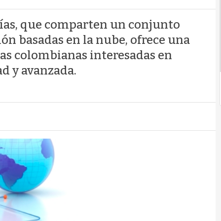
ías, que comparten un conjunto
ión basadas en la nube, ofrece una
sas colombianas interesadas en
ad y avanzada.