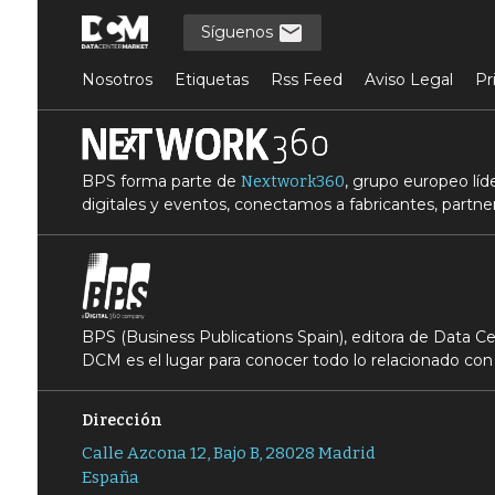
Síguenos
Nosotros
Etiquetas
Rss Feed
Aviso Legal
Pr
BPS forma parte de
, grupo europeo lí
Nextwork360
digitales y eventos, conectamos a fabricantes, partner
BPS (Business Publications Spain), editora de Data 
DCM es el lugar para conocer todo lo relacionado con 
Dirección
Calle Azcona 12, Bajo B, 28028 Madrid
España