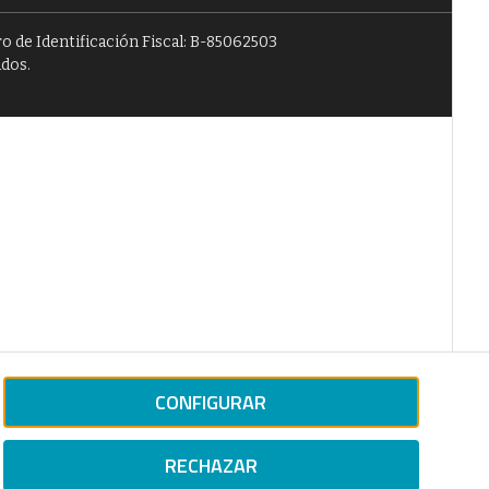
o de Identificación Fiscal: B-85062503
ados.
CONFIGURAR
RECHAZAR