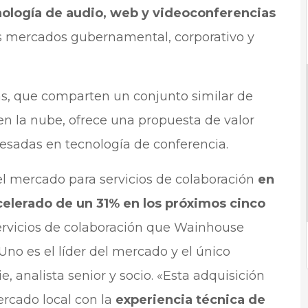
ología de audio, web y videoconferencias
os mercados gubernamental, corporativo y
s, que comparten un conjunto similar de
n la nube, ofrece una propuesta de valor
esadas en tecnología de conferencia.
l mercado para servicios de colaboración
en
elerado de un 31% en los próximos cinco
ervicios de colaboración que Wainhouse
no es el líder del mercado y el único
, analista senior y socio. «Esta adquisición
ercado local con la
experiencia técnica de