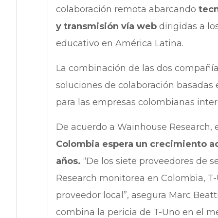
colaboración remota abarcando
tecn
y transmisión vía web
dirigidas a l
educativo en América Latina.
La combinación de las dos compañía
soluciones de colaboración basadas e
para las empresas colombianas inter
De acuerdo a Wainhouse Research, e
Colombia espera un crecimiento ac
años.
“De los siete proveedores de s
Research monitorea en Colombia, T-U
proveedor local”, asegura Marc Beattie
combina la pericia de T-Uno en el m