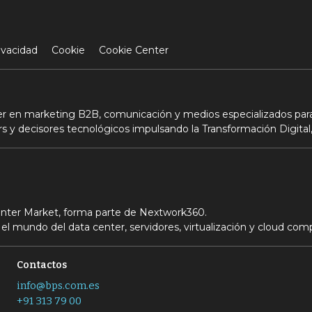
ivacidad
Cookie
Cookie Center
der en marketing B2B, comunicación y medios especializados para
s y decisores tecnológicos impulsando la Transformación Digital,
Center Market, forma parte de Nextwork360.
el mundo del data center, servidores, virtualización y cloud com
Contactos
info@bps.com.es
+91 313 79 00