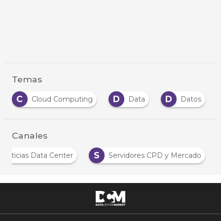
Temas
C
D
D
Cloud Computing
Data
Datos
Canales
S
Noticias Data Center
Servidores CPD y Mercado