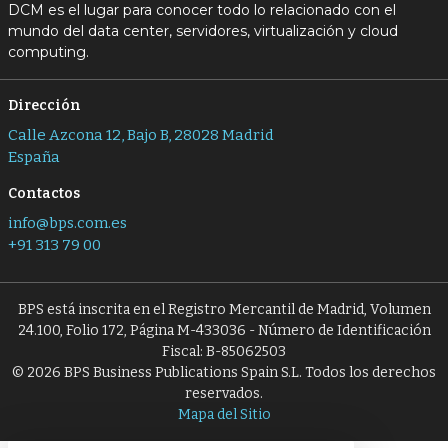
DCM es el lugar para conocer todo lo relacionado con el
mundo del data center, servidores, virtualización y cloud
computing.
Dirección
Calle Azcona 12, Bajo B, 28028 Madrid
España
Contactos
info@bps.com.es
+91 313 79 00
BPS está inscrita en el Registro Mercantil de Madrid, Volumen
24.100, Folio 172, Página M-433036 - Número de Identificación
Fiscal: B-85062503
© 2026 BPS Business Publications Spain S.L. Todos los derechos
reservados.
Mapa del Sitio