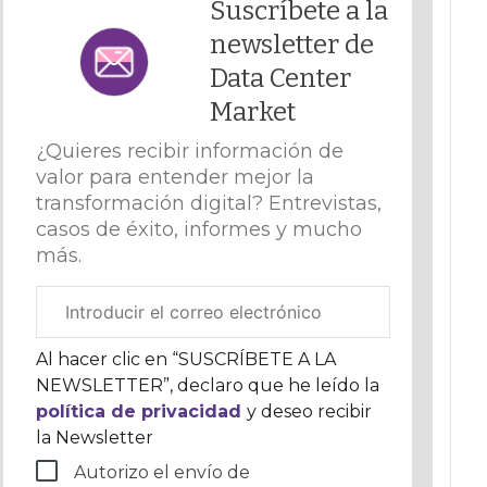
Suscríbete a la
newsletter de
Data Center
Market
¿Quieres recibir información de
valor para entender mejor la
transformación digital? Entrevistas,
casos de éxito, informes y mucho
más.
Correo
electrónico
corporativo
Al hacer clic en “SUSCRÍBETE A LA
NEWSLETTER”, declaro que he leído la
política de privacidad
y deseo recibir
la Newsletter
Autorizo el envío de