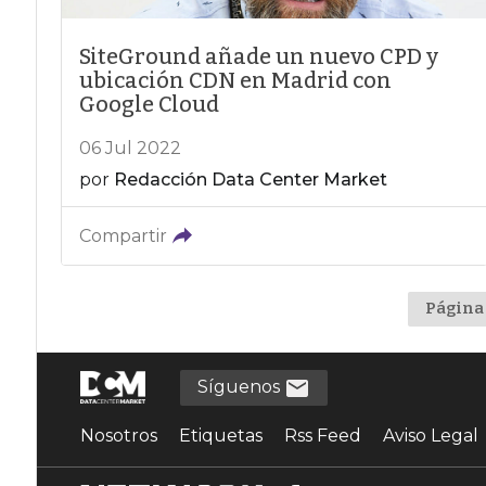
SiteGround añade un nuevo CPD y
ubicación CDN en Madrid con
Google Cloud
06 Jul 2022
por
Redacción Data Center Market
Compartir
Página 
Síguenos
Nosotros
Etiquetas
Rss Feed
Aviso Legal