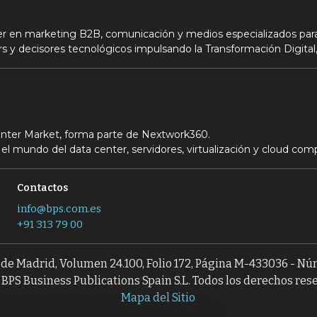
der en marketing B2B, comunicación y medios especializados para
s y decisores tecnológicos impulsando la Transformación Digital,
Center Market, forma parte de Nextwork360.
el mundo del data center, servidores, virtualización y cloud com
Contactos
info@bps.com.es
+91 313 79 00
l de Madrid, Volumen 24.100, Folio 172, Página M-433036 - N
BPS Business Publications Spain S.L. Todos los derechos res
Mapa del Sitio