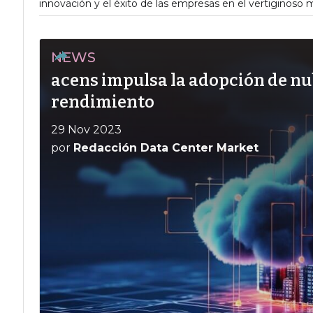
innovación y el éxito de las empresas en el vertiginoso
NEWS
acens impulsa la adopción de nu
rendimiento
29 Nov 2023
por
Redacción Data Center Market