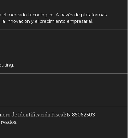
 el mercado tecnológico. A través de plataformas
 la Innovación y el crecimiento empresarial.
puting.
úmero de Identificación Fiscal: B-85062503
ervados.