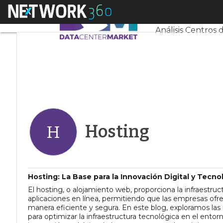
Linkedin
Menú
Servidores CPD 
Twitter
Análisis Centros 
Hosting
H
Hosting: La Base para la Innovación Digital y Tecno
El hosting, o alojamiento web, proporciona la infraestru
aplicaciones en línea, permitiendo que las empresas ofrez
manera eficiente y segura. En este blog, exploramos las
para optimizar la infraestructura tecnológica en el entor