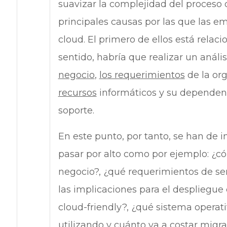
suavizar la complejidad del proceso
principales causas por las que las e
cloud. El primero de ellos está relac
sentido, habría que realizar un anál
negocio
,
los requerimientos
de la org
recursos
informáticos y su dependen
soporte.
En este punto, por tanto, se han de 
pasar por alto como por ejemplo: ¿cóm
negocio?, ¿qué requerimientos de serv
las implicaciones para el despliegue 
cloud-friendly?, ¿qué sistema operat
utilizando y cuánto va a costar migr