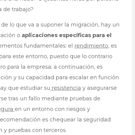
a de trabajo?
 de lo que va a suponer la migración, hay un
cación o
aplicaciones específicas para el
elementos fundamentales: el
rendimiento,
es
 para este entorno, puesto que lo contrario
o para la empresa; a continuación, es
ación y su capacidad para escalar en función
hay que estudiar su
resistencia
y asegurarse
se tras un fallo mediante pruebas de
egura
en un entorno con riesgos y
a recomendación es chequear la seguridad
 y pruebas con terceros.