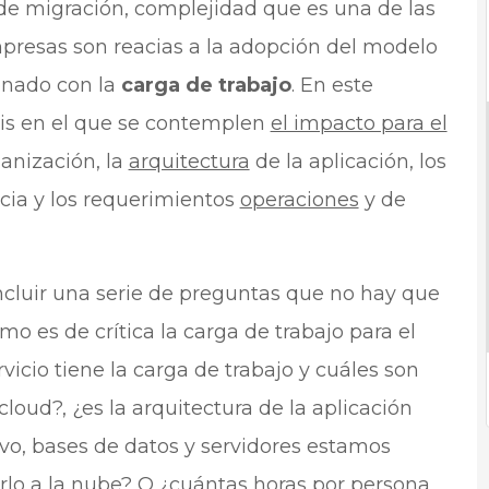
 de migración, complejidad que es una de las
mpresas son reacias a la adopción del modelo
ionado con la
carga de trabajo
. En este
isis en el que se contemplen
el impacto para el
anización, la
arquitectura
de la aplicación, los
cia y los requerimientos
operaciones
y de
incluir una serie de preguntas que no hay que
o es de crítica la carga de trabajo para el
icio tiene la carga de trabajo y cuáles son
cloud?, ¿es la arquitectura de la aplicación
ivo, bases de datos y servidores estamos
arlo a la nube? O ¿cuántas horas por persona