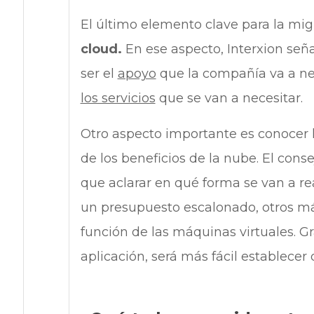
El último elemento clave para la mig
cloud.
En ese aspecto, Interxion señ
ser el
apoyo
que la compañía va a nec
los servicios
que se van a necesitar.
Otro aspecto importante es conocer 
de los beneficios de la nube. El conse
que aclarar en qué forma se van a re
un presupuesto escalonado, otros má
función de las máquinas virtuales. Gra
aplicación, será más fácil establec