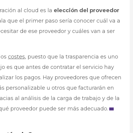
ración al cloud es la
elección del proveedor
ala que el primer paso sería conocer cuál va a
esitar de ese proveedor y cuáles van a ser
los
costes
, puesto que la trasparencia es uno
jo es que antes de contratar el servicio hay
alizar los pagos. Hay proveedores que ofrecen
s personalizable u otros que facturarán en
cias al análisis de la carga de trabajo y de la
er qué proveedor puede ser más adecuado.