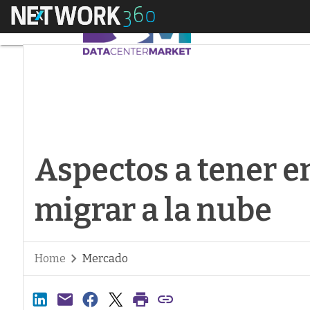
Menú
Aspectos a tener en 
Aspectos a tener e
migrar a la nube
Home
Mercado