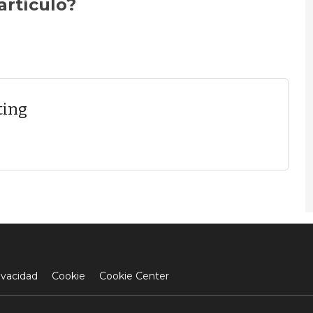
artículo?
ting
ivacidad
Cookie
Cookie Center