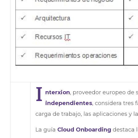
I
nterxion
, proveedor europeo de 
independientes
, considera tres 
carga de trabajo, las aplicaciones y l
La guía
Cloud Onboarding
destaca l