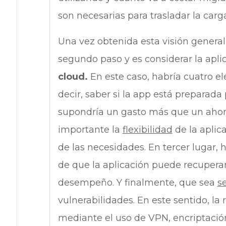
son necesarias para trasladar la carg
Una vez obtenida esta visión general
segundo paso y es considerar la apli
cloud.
En este caso, habría cuatro 
decir, saber si la app está preparada
supondría un gasto más que un ahorr
importante la
flexibilidad
de la aplic
de las necesidades. En tercer lugar, 
de que la aplicación puede recuperar
desempeño. Y finalmente, que sea
s
vulnerabilidades. En este sentido, l
mediante el uso de VPN, encriptación