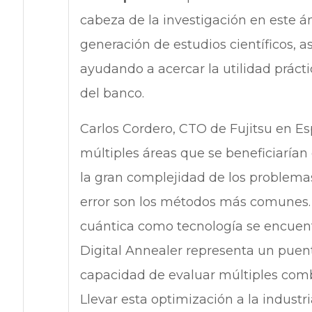
cabeza de la investigación en este ám
generación de estudios científicos, 
ayudando a acercar la utilidad prácti
del banco.
Carlos Cordero, CTO de Fujitsu en Es
múltiples áreas que se beneficiarían
la gran complejidad de los problemas 
error son los métodos más comunes.
cuántica como tecnología se encuentr
Digital Annealer representa un puente
capacidad de evaluar múltiples comb
Llevar esta optimización a la industri