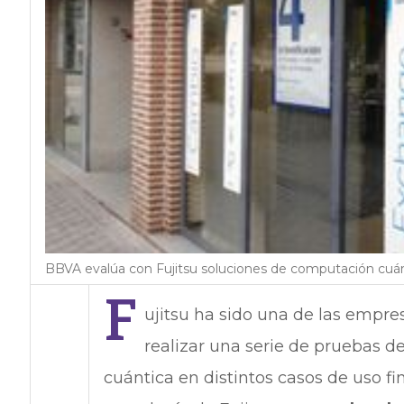
BBVA evalúa con Fujitsu soluciones de computación cuá
F
ujitsu ha sido una de las empre
realizar una serie de pruebas 
cuántica en distintos casos de uso fi