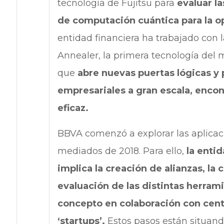
tecnología de Fujitsu para
evaluar l
de computación cuántica para la o
entidad financiera ha trabajado con l
Annealer, la primera tecnología del
que
abre nuevas puertas lógicas y 
empresariales a gran escala, enco
eficaz.
BBVA comenzó a explorar las aplicac
mediados de 2018. Para ello,
la entid
implica la creación de alianzas, la
evaluación de las distintas herrami
concepto en colaboración con cent
‘startups’.
Estos pasos están situand