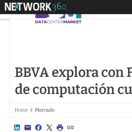
Menú
BBVA explora con Fu
BBVA explora con F
de computación cu
Home
Mercado