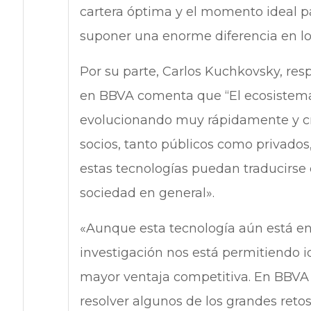
cartera óptima y el momento ideal pa
suponer una enorme diferencia en lo
Por su parte, Carlos Kuchkovsky, res
en BBVA comenta que “El ecosistema
evolucionando muy rápidamente y cr
socios, tanto públicos como privados,
estas tecnologías puedan traducirse e
sociedad en general».
«Aunque esta tecnología aún está en
investigación nos está permitiendo i
mayor ventaja competitiva. En BBVA 
resolver algunos de los grandes retos