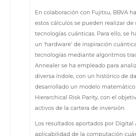
En colaboración con Fujitsu, BBVA h
estos cálculos se pueden realizar de 
tecnologías cuánticas. Para ello, se h
un ‘hardware’ de inspiración cuántica
tecnologías mediante algoritmos tradi
Annealer se ha empleado para analiza
diversa índole, con un histórico de d
desarrollado un modelo matemático 
Hierarchical Risk Parity, con el objet
activos de la cartera de inversión.
Los resultados aportados por Digital
aplicabilidad de la computación cuán