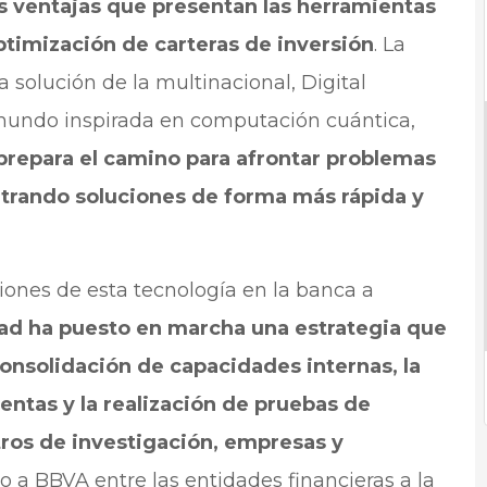
as ventajas que presentan las herramientas
ptimización de carteras de inversión
. La
a solución de la multinacional, Digital
 mundo inspirada en computación cuántica,
prepara el camino para afrontar problemas
ntrando soluciones de forma más rápida y
iones de esta tecnología en la banca a
ad ha puesto en marcha una estrategia que
 consolidación de capacidades internas, la
entas y la realización de pruebas de
ros de investigación, empresas y
o a BBVA entre las entidades financieras a la