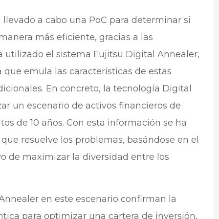
a llevado a cabo una PoC para determinar si
manera más eficiente, gracias a las
a utilizado el sistema Fujitsu Digital Annealer,
 que emula las características de estas
cionales. En concreto, la tecnología Digital
r un escenario de activos financieros de
atos de 10 años. Con esta información se ha
que resuelve los problemas, basándose en el
ivo de maximizar la diversidad entre los
 Annealer en este escenario confirman la
tica para optimizar una cartera de inversión,