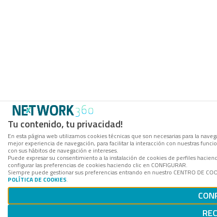
Tu contenido, tu privacidad!
En esta página web utilizamos cookies técnicas que son necesarias para la navega
mejor experiencia de navegación, para facilitar la interacción con nuestras func
con sus hábitos de navegación e intereses.
Puede expresar su consentimiento a la instalación de cookies de perfiles haci
configurar las preferencias de cookies haciendo clic en CONFIGURAR.
Siempre puede gestionar sus preferencias entrando en nuestro CENTRO DE COOKI
POLÍTICA DE COOKIES
.
CON
RE