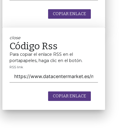
COPIAR ENLACE
close
Código Rss
Para copiar el enlace RSS en el
portapapeles, haga clic en el botón.
RSS link
COPIAR ENLACE