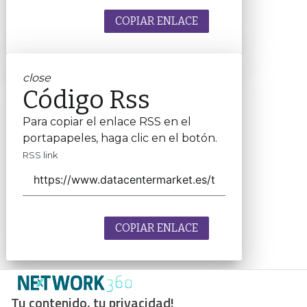
COPIAR ENLACE
close
Código Rss
Para copiar el enlace RSS en el
portapapeles, haga clic en el botón.
RSS link
COPIAR ENLACE
Tu contenido, tu privacidad!