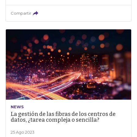
Compartir
NEWS
La gestión de las fibras de los centros de
datos, ¿tarea compleja o sencilla?
25 Ago 2023