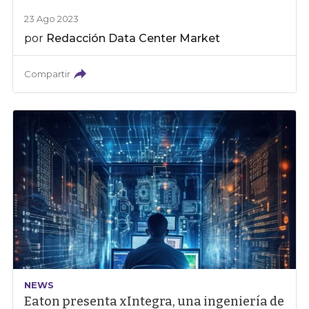
23 Ago 2023
por
Redacción Data Center Market
Compartir
NEWS
Eaton presenta xIntegra, una ingeniería de