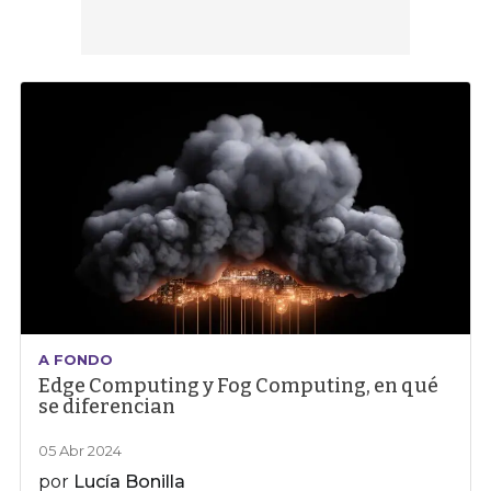
A FONDO
Edge Computing y Fog Computing, en qué
se diferencian
05 Abr 2024
por
Lucía Bonilla