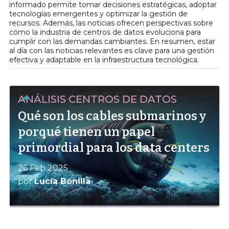
informado permite tomar decisiones estratégicas, adoptar
tecnologías emergentes y optimizar la gestión de
recursos. Además, las noticias ofrecen perspectivas sobre
cómo la industria de centros de datos evoluciona para
cumplir con las demandas cambiantes. En resumen, estar
al día con las noticias relevantes es clave para una gestión
efectiva y adaptable en la infraestructura tecnológica.
ANÁLISIS CENTROS DE DATOS
Qué son los cables submarinos y
porqué tienen un papel
primordial para los data centers
26 Feb 2025
por
Lucía Bonilla