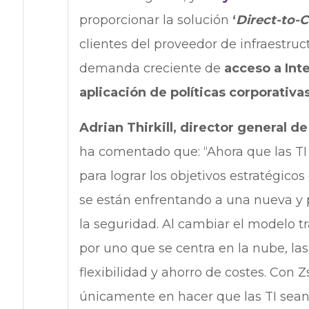
proporcionar la solución
‘
Direct-to-
clientes del proveedor de infraestru
demanda creciente de
acceso a Int
aplicación de políticas corporativ
Adrian Thirkill, director general d
ha comentado que: “Ahora que las TI
para lograr los objetivos estratégic
se están enfrentando a una nueva y 
la seguridad. Al cambiar el modelo tr
por uno que se centra en la nube, l
flexibilidad y ahorro de costes. Con
únicamente en hacer que las TI sean