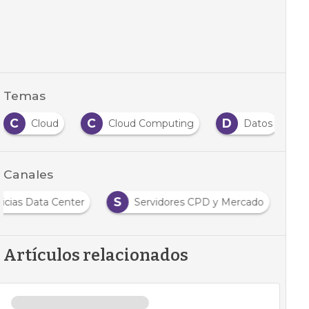
Temas
C
C
D
Cloud
Cloud Computing
Datos
Canales
S
icias Data Center
Servidores CPD y Mercado
Artículos relacionados