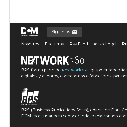
Síguenos
Nosotros
Etiquetas
Rss Feed
Aviso Legal
Pr
BPS forma parte de
, grupo europeo lí
Nextwork360
digitales y eventos, conectamos a fabricantes, partner
BPS (Business Publications Spain), editora de Data 
DCM es el lugar para conocer todo lo relacionado con 