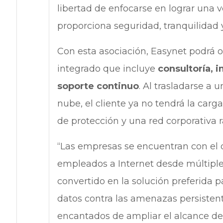
libertad de enfocarse en lograr una 
proporciona seguridad, tranquilidad 
Con esta asociación, Easynet podrá o
integrado que incluye
consultoría, 
soporte continuo
. Al trasladarse a
nube, el cliente ya no tendrá la car
de protección y una red corporativa ra
“Las empresas se encuentran con el d
empleados a Internet desde múltiples
convertido en la solución preferida 
datos contra las amenazas persisten
encantados de ampliar el alcance de 