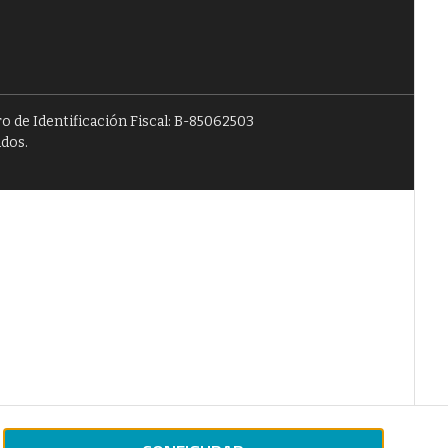
o de Identificación Fiscal: B-85062503
ados.