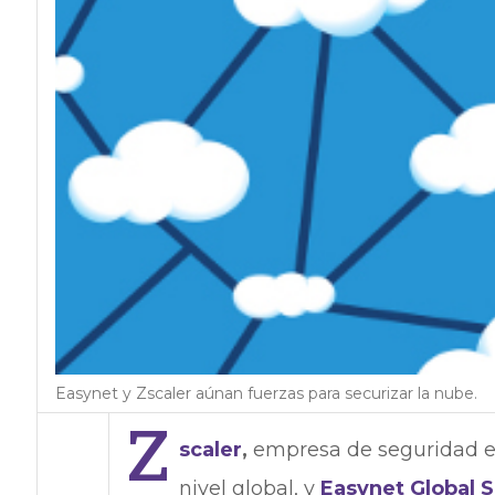
Easynet y Zscaler aúnan fuerzas para securizar la nube.
Z
scaler
,
empresa de seguridad en
nivel global, y
Easynet Global 