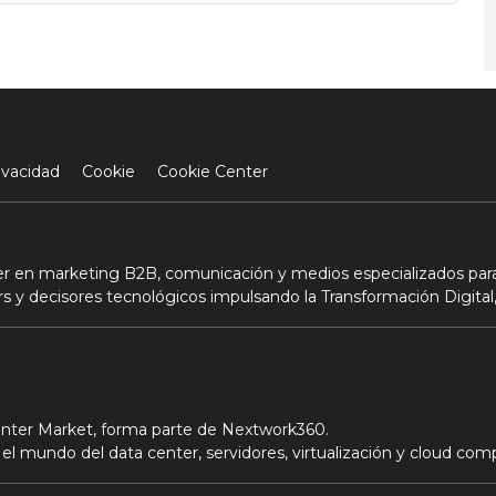
ivacidad
Cookie
Cookie Center
der en marketing B2B, comunicación y medios especializados para
s y decisores tecnológicos impulsando la Transformación Digital,
Center Market, forma parte de Nextwork360.
el mundo del data center, servidores, virtualización y cloud com