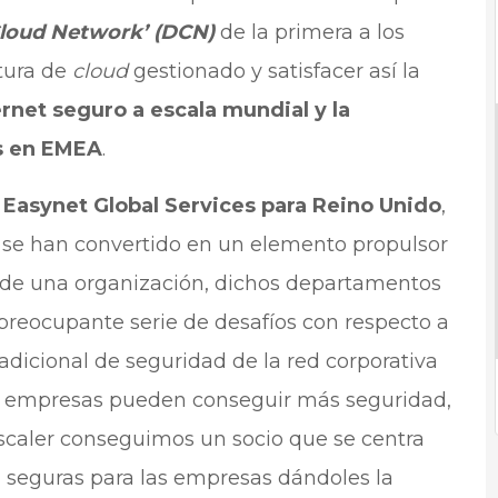
Cloud Network’ (DCN)
de la primera a los
ctura de
cloud
gestionado y satisfacer así la
ernet seguro a escala mundial y la
as en EMEA
.
e Easynet Global Services para Reino Unido
,
 se han convertido en un elemento propulsor
os de una organización, dichos departamentos
preocupante serie de desafíos con respecto a
adicional de seguridad de la red corporativa
as empresas pueden conseguir más seguridad,
 Zscaler conseguimos un socio que se centra
 seguras para las empresas dándoles la