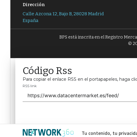
Dirección
Calle Azcona 12, Bajo B, 28028 Madrid
España
BPS está inscrita en el Registro Merc
© 20
Código Rss
Para copiar el enlace RSS en el portapapeles, haga cli
RSS link
Tu contenido, tu privacid