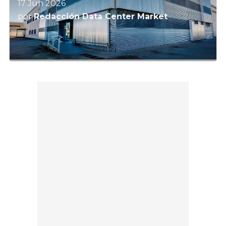
17 Jun 2026
por
Redacción Data Center Market