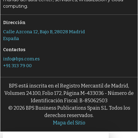
computing.
Dirección
Calle Azcona 12, Bajo B, 28028 Madrid
España
Contactos
info@bps.com.es
+91 313 79 00
BPS está inscrita en el Registro Mercantil de Madrid,
Volumen 24.100, Folio 172, Página M-433036 - Número de
Identificación Fiscal: B-85062503
© 2026 BPS Business Publications Spain S.L. Todos los
derechos reservados.
Mapa del Sitio