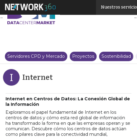
Linkedin
Nuestros servici
Twitter
Servidores CPD y Mercado
Proyectos
Sostenibilidad
I
Internet
Internet en Centros de Datos: La Conexión Global de
la Información
Exploramos el papel fundamental de Internet en los
centros de datos y cómo esta red global de información
ha transformado la forma en que las empresas operan y se
comunican. Descubre cómo los centros de datos actúan
como pilares clave para la conectividad mundial,