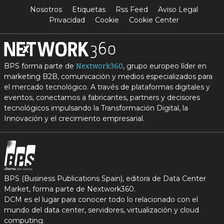
Nosotros
Etiquetas
Rss Feed
Aviso Legal
Privacidad
Cookie
Cookie Center
BPS forma parte de
, grupo europeo líder en
Nextwork360
marketing B2B, comunicación y medios especializados para
el mercado tecnológico. A través de plataformas digitales y
eventos, conectamos a fabricantes, partners y decisores
tecnológicos impulsando la Transformación Digital, la
Innovación y el crecimiento empresarial.
BPS (Business Publications Spain), editora de Data Center
Market, forma parte de Nextwork360.
DCM es el lugar para conocer todo lo relacionado con el
mundo del data center, servidores, virtualización y cloud
computing.