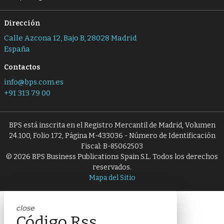
Dirección
Calle Azcona 12, Bajo B, 28028 Madrid
España
Contactos
info@bps.com.es
+91 313 79 00
BPS está inscrita en el Registro Mercantil de Madrid, Volumen
24.100, Folio 172, Página M-433036 - Número de Identificación
Fiscal: B-85062503
© 2026 BPS Business Publications Spain S.L. Todos los derechos
reservados.
Mapa del Sitio
close
Código Rss