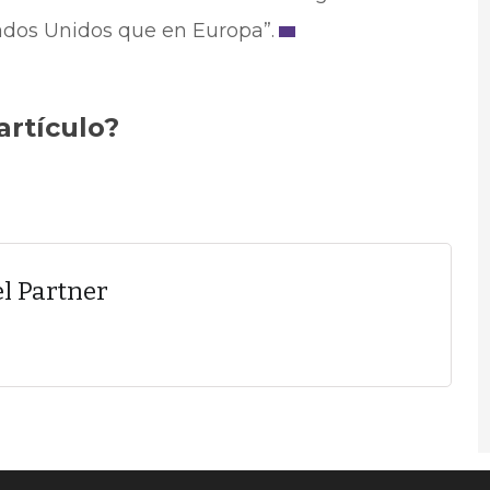
ados Unidos que en Europa”.
artículo?
l Partner