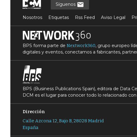
Síguenos
Nosotros
Etiquetas
Rss Feed
Aviso Legal
Pr
BPS forma parte de
, grupo europeo lí
Nextwork360
digitales y eventos, conectamos a fabricantes, partner
BPS (Business Publications Spain), editora de Data 
DCM es el lugar para conocer todo lo relacionado con 
Dirección
Calle Azcona 12, Bajo B, 28028 Madrid
España