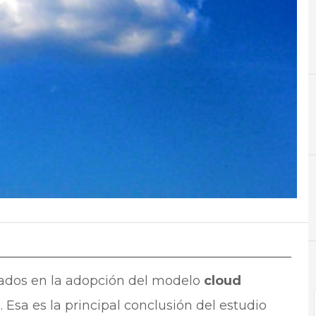
C
C
Cloud
Cloud Computing
sados en la adopción del modelo
cloud
Esa es la principal conclusión del estudio