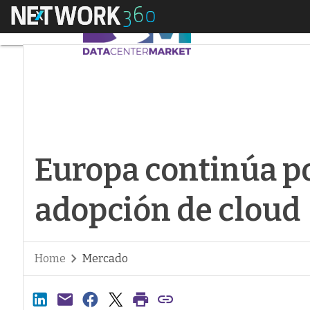
Menú
Europa continúa por
Europa continúa p
adopción de cloud
Home
Mercado