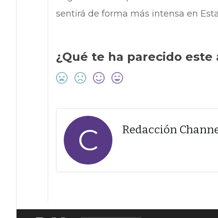
sentirá de forma más intensa en Est
¿Qué te ha parecido este 
C
Redacción Channe