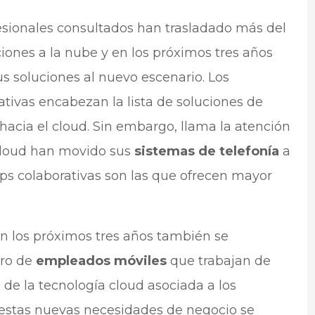
esionales consultados han trasladado más del
ones a la nube y en los próximos tres años
s soluciones al nuevo escenario. Los
ativas encabezan la lista de soluciones de
acia el cloud. Sin embargo, llama la atención
cloud han movido sus
sistemas de telefonía
a
pps colaborativas son las que ofrecen mayor
en los próximos tres años también se
ero de
empleados móviles
que trabajan de
 de la tecnología cloud asociada a los
e estas nuevas necesidades de negocio se