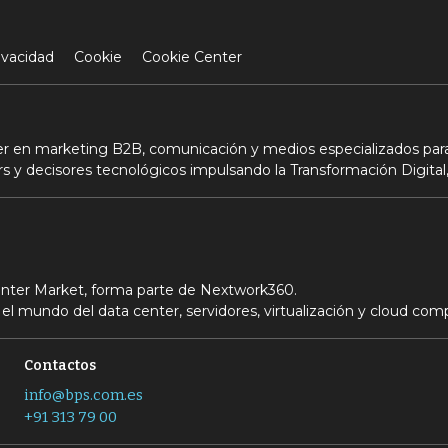
ivacidad
Cookie
Cookie Center
der en marketing B2B, comunicación y medios especializados para
s y decisores tecnológicos impulsando la Transformación Digital,
Center Market, forma parte de Nextwork360.
el mundo del data center, servidores, virtualización y cloud com
Contactos
info@bps.com.es
+91 313 79 00