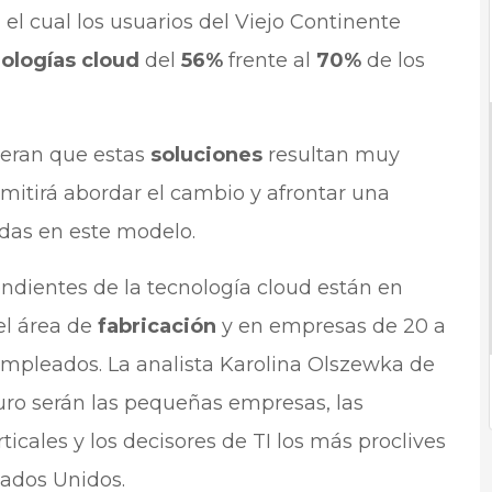
 el cual los usuarios del Viejo Continente
ologías cloud
del
56%
frente al
70%
de los
deran que estas
soluciones
resultan muy
ermitirá abordar el cambio y afrontar una
das en este modelo.
ndientes de la tecnología cloud están en
el área de
fabricación
y en empresas de 20 a
mpleados. La analista Karolina Olszewka de
turo serán las pequeñas empresas, las
icales y los decisores de TI los más proclives
tados Unidos.