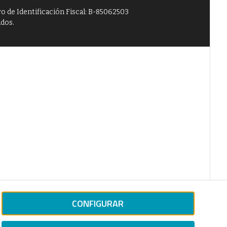
o de Identificación Fiscal: B-85062503
ados.
CONFIGURAR