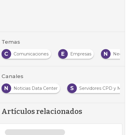
Temas
C
E
N
Comunicaciones
Empresas
Negocio
Canales
N
S
Noticias Data Center
Servidores CPD y Mercad
Artículos relacionados