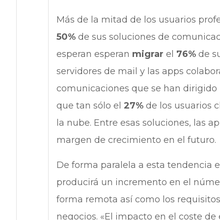
Más de la mitad de los usuarios prof
50%
de sus soluciones de comunicaci
esperan esperan
migrar
el
76%
de su
servidores de mail y las apps colabor
comunicaciones que se han dirigido h
que tan sólo el
27%
de los usuarios 
la nube. Entre esas soluciones, las a
margen de crecimiento en el futuro.
De forma paralela a esta tendencia 
producirá un incremento en el núm
forma remota así como los requisitos
negocios. «El impacto en el coste d