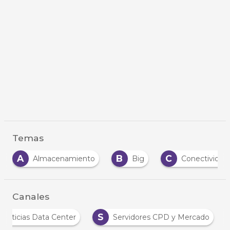
Temas
A
B
C
Almacenamiento
Big
Conectividad
Canales
S
Noticias Data Center
Servidores CPD y Mercado