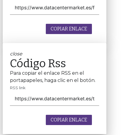
COPIAR ENLACE
close
Código Rss
Para copiar el enlace RSS en el
portapapeles, haga clic en el botón.
RSS link
COPIAR ENLACE