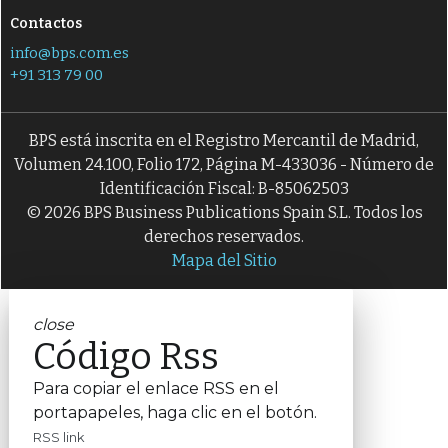
Contactos
info@bps.com.es
+91 313 79 00
BPS está inscrita en el Registro Mercantil de Madrid,
Volumen 24.100, Folio 172, Página M-433036 - Número de
Identificación Fiscal: B-85062503
© 2026 BPS Business Publications Spain S.L. Todos los
derechos reservados.
Mapa del Sitio
close
Código Rss
Para copiar el enlace RSS en el
portapapeles, haga clic en el botón.
RSS link