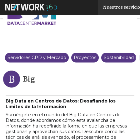
Linkedin
Nuestros servici
Twitter
Servidores CPD y Mercado
Proyectos
Sostenibilidad
B
Big
Big Data en Centros de Datos: Desafiando los
Límites de la Información
Sumérgete en el mundo del Big Data en Centros de
Datos, donde abordamos cómo esta avalancha de
información ha redefinido la forma en que las empresas
gestionan y aprovechan sus datos. Descubre cómo las
técnicas de análisis avanzado, el procesamiento de