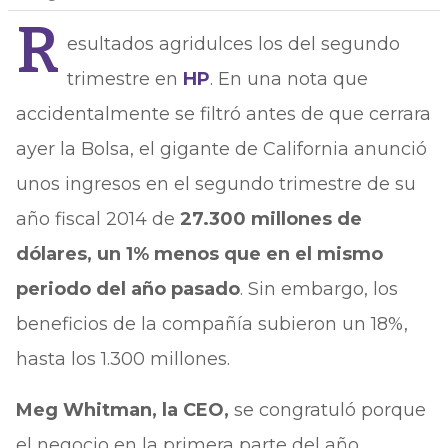
R
esultados agridulces los del segundo
trimestre en
HP
. En una nota que
accidentalmente se filtró antes de que cerrara
ayer la Bolsa, el gigante de California anunció
unos ingresos en el segundo trimestre de su
año fiscal 2014 de
27.300 millones de
dólares, un 1% menos que en el mismo
periodo del año pasado
. Sin embargo, los
beneficios de la compañía subieron un 18%,
hasta los 1.300 millones.
Meg Whitman, la CEO,
se congratuló porque
el negocio en la primera parte del año