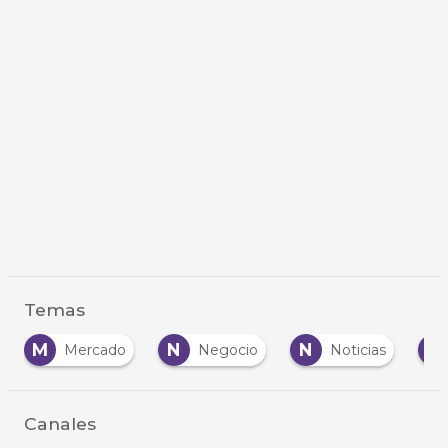
Temas
M
N
N
P
Mercado
Negocio
Noticias
Canales