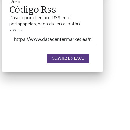
close
Código Rss
Para copiar el enlace RSS en el
portapapeles, haga clic en el botón.
RSS link
COPIAR ENLACE