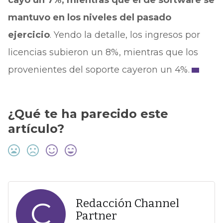
cayó un 7%, mientras que el de software se
mantuvo en los niveles del pasado
ejercicio
. Yendo la detalle, los ingresos por
licencias subieron un 8%, mientras que los
provenientes del soporte cayeron un 4%.
¿Qué te ha parecido este
artículo?
C
Redacción Channel
Partner