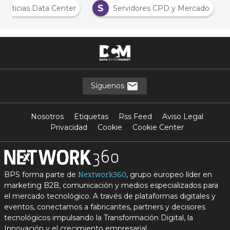
S
Noticias Data Center
Servidores CPD y Mercado
Síguenos
Nosotros
Etiquetas
Rss Feed
Aviso Legal
Privacidad
Cookie
Cookie Center
BPS forma parte de
, grupo europeo líder en
Nextwork360
marketing B2B, comunicación y medios especializados para
el mercado tecnológico. A través de plataformas digitales y
eventos, conectamos a fabricantes, partners y decisores
tecnológicos impulsando la Transformación Digital, la
Innovación y el crecimiento empresarial.