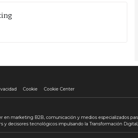
ting
ivacidad
Cookie
Cookie Center
der en marketing B2B, comunicación y medios especializados para
s y decisores tecnológicos impulsando la Transformación Digital,