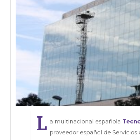
L
a multinacional española
Tecn
proveedor español de Servicios