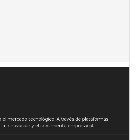
 el mercado tecnológico. A través de plataformas
 la Innovación y el crecimiento empresarial.