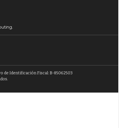
puting.
o de Identificación Fiscal: B-85062503
ados.