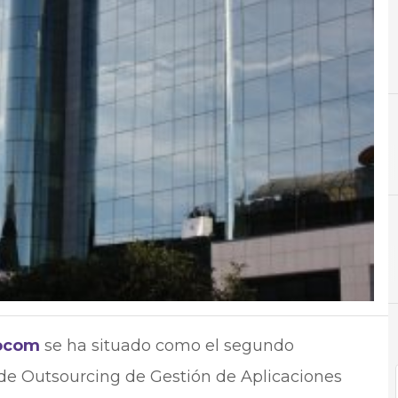
A
Aplicaciones
N
Not
ocom
se ha situado como el segundo
 de Outsourcing de Gestión de Aplicaciones