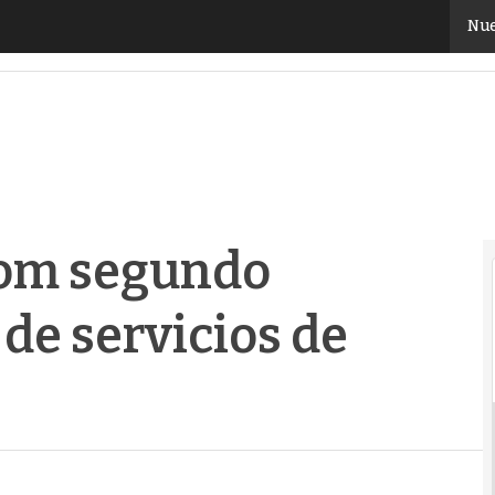
m segundo proveedor español de servicios de outsou
Nue
com segundo
de servicios de