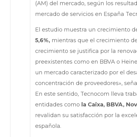
(AM) del mercado, según los resulta
mercado de servicios en España Tec
El estudio muestra un crecimiento 
5,6%,
mientras que el crecimiento d
crecimiento se justifica por la renov
preexistentes como en BBVA o Heine
un mercado caracterizado por el desa
concentración de proveedores», señ
En este sentido, Tecnocom lleva tra
entidades como
la Caixa, BBVA, No
revalidan su satisfacción por la excel
española.