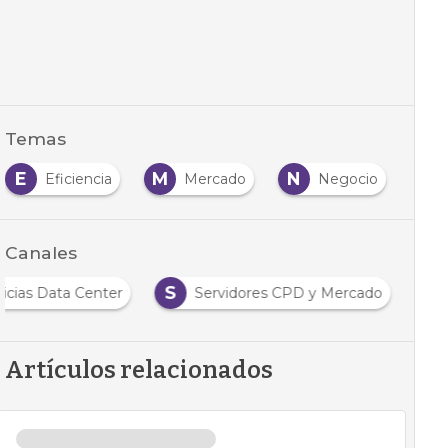
Temas
E
M
N
O
Eficiencia
Mercado
Negocio
Canales
S
icias Data Center
Servidores CPD y Mercado
Artículos relacionados