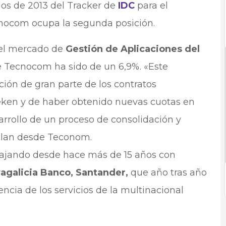
dos de 2013 del Tracker de
IDC
para el
nocom ocupa la segunda posición.
del mercado de
Gestión de Aplicaciones del
e Tecnocom ha sido de un 6,9%. «Este
ación de gran parte de los contratos
ken y de haber obtenido nuevas cuotas en
rrollo de un proceso de consolidación y
alan desde Teconom.
bajando desde hace más de 15 años con
vagalicia Banco, Santander,
que año tras año
encia de los servicios de la multinacional