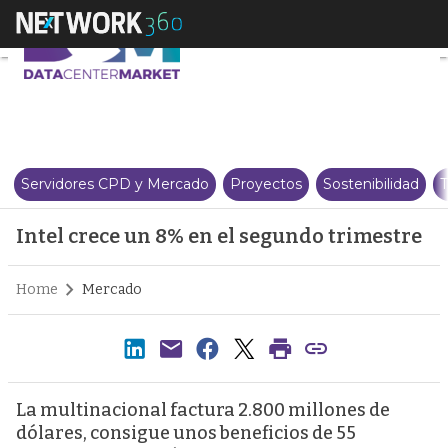
Intel crece un 8% en el segundo
Servidores CPD y Mercado
Proyectos
Sostenibilidad
T
Intel crece un 8% en el segundo trimestre
Home
Mercado
La multinacional factura 2.800 millones de
dólares, consigue unos beneficios de 55