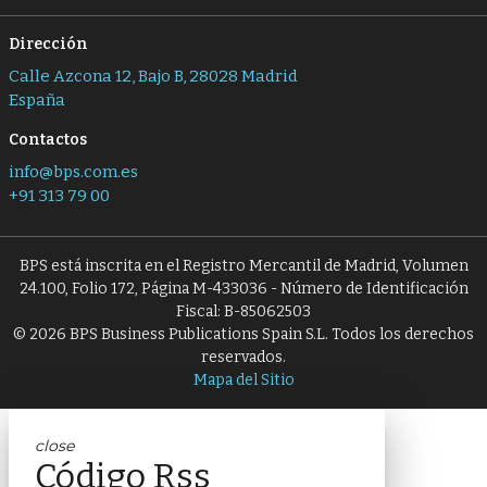
Dirección
Calle Azcona 12, Bajo B, 28028 Madrid
España
Contactos
info@bps.com.es
+91 313 79 00
BPS está inscrita en el Registro Mercantil de Madrid, Volumen
24.100, Folio 172, Página M-433036 - Número de Identificación
Fiscal: B-85062503
© 2026 BPS Business Publications Spain S.L. Todos los derechos
reservados.
Mapa del Sitio
close
Código Rss