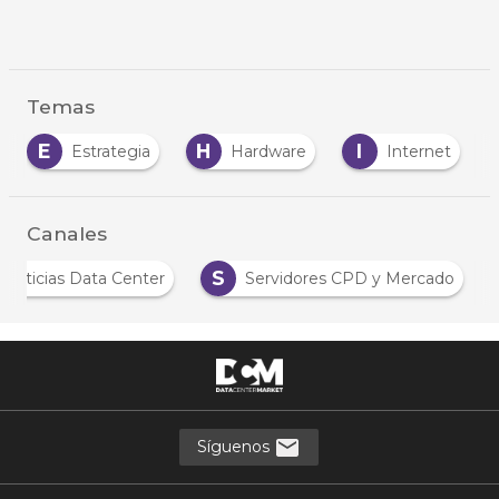
Temas
E
H
I
Estrategia
Hardware
Internet
Canales
S
Noticias Data Center
Servidores CPD y Mercado
Síguenos