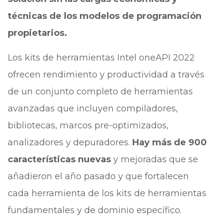
técnicas de los modelos de programación
propietarios.
Los kits de herramientas Intel oneAPI 2022
ofrecen rendimiento y productividad a través
de un conjunto completo de herramientas
avanzadas que incluyen compiladores,
bibliotecas, marcos pre-optimizados,
analizadores y depuradores.
Hay más de 900
características nuevas
y mejoradas que se
añadieron el año pasado y que fortalecen
cada herramienta de los kits de herramientas
fundamentales y de dominio específico.