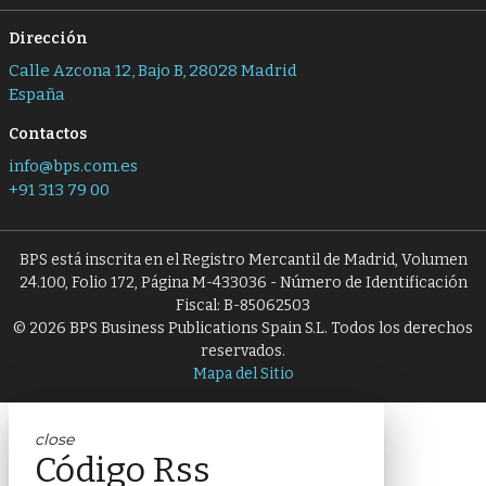
Dirección
Calle Azcona 12, Bajo B, 28028 Madrid
España
Contactos
info@bps.com.es
+91 313 79 00
BPS está inscrita en el Registro Mercantil de Madrid, Volumen
24.100, Folio 172, Página M-433036 - Número de Identificación
Fiscal: B-85062503
© 2026 BPS Business Publications Spain S.L. Todos los derechos
reservados.
Mapa del Sitio
close
Código Rss