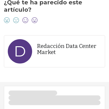
¿Qué te ha parecido este
artículo?
D
Redacción Data Center
Market