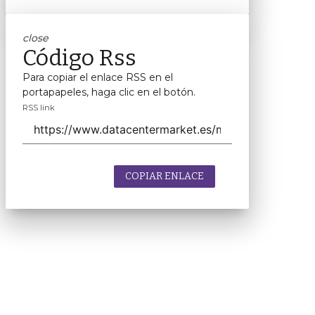
close
Código Rss
Para copiar el enlace RSS en el
portapapeles, haga clic en el botón.
RSS link
COPIAR ENLACE