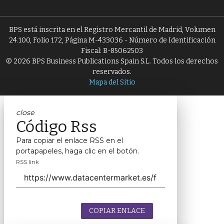
BPS está inscrita en el Registro Mercantil de Madrid, Volumen
24.100, Folio 172, Página M-433036 - Número de Identificación
Fiscal: B-85062503
© 2026 BPS Business Publications Spain S.L. Todos los derechos
reservados.
Mapa del Sitio
close
Código Rss
Para copiar el enlace RSS en el
portapapeles, haga clic en el botón.
RSS link
COPIAR ENLACE