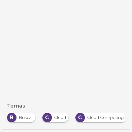
Temas
B
C
C
Buscar
Cloud
Cloud Computing