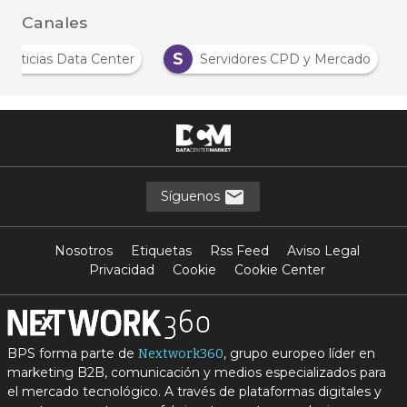
Canales
S
Noticias Data Center
Servidores CPD y Mercado
Síguenos
Nosotros
Etiquetas
Rss Feed
Aviso Legal
Privacidad
Cookie
Cookie Center
BPS forma parte de
, grupo europeo líder en
Nextwork360
marketing B2B, comunicación y medios especializados para
el mercado tecnológico. A través de plataformas digitales y