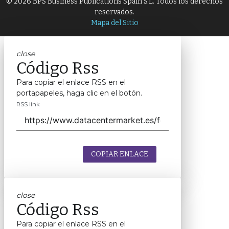
© 2026 BPS Business Publications Spain S.L. Todos los derechos
reservados.
Mapa del Sitio
close
Código Rss
Para copiar el enlace RSS en el
portapapeles, haga clic en el botón.
RSS link
COPIAR ENLACE
close
Código Rss
Para copiar el enlace RSS en el