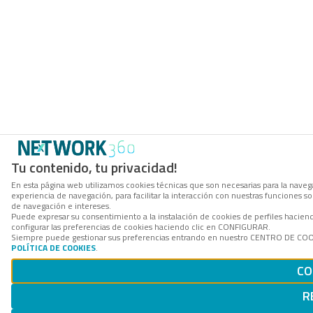
Tu contenido, tu privacidad!
En esta página web utilizamos cookies técnicas que son necesarias para la navega
experiencia de navegación, para facilitar la interacción con nuestras funciones 
de navegación e intereses.
Puede expresar su consentimiento a la instalación de cookies de perfiles haci
configurar las preferencias de cookies haciendo clic en CONFIGURAR.
Siempre puede gestionar sus preferencias entrando en nuestro CENTRO DE COOKI
POLÍTICA DE COOKIES
.
CO
R