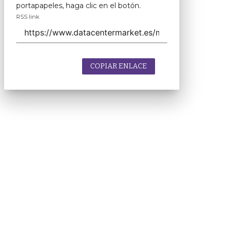
portapapeles, haga clic en el botón.
RSS link
COPIAR ENLACE