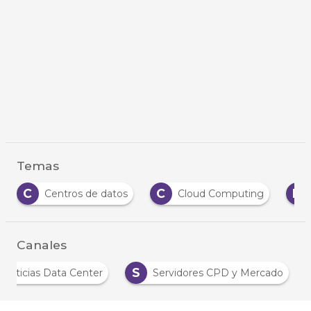
Temas
C
C
D
Centros de datos
Cloud Computing
Canales
S
Noticias Data Center
Servidores CPD y Mercado