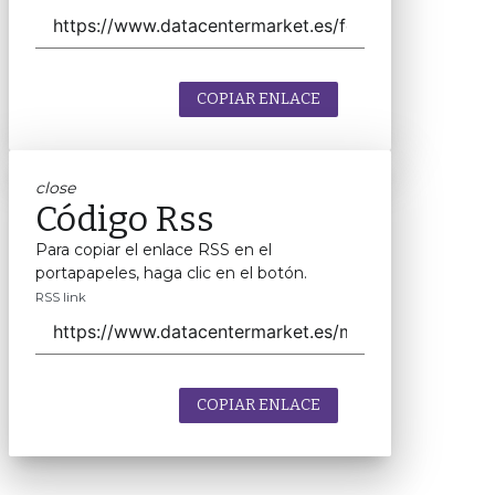
COPIAR ENLACE
close
Código Rss
Para copiar el enlace RSS en el
portapapeles, haga clic en el botón.
RSS link
COPIAR ENLACE