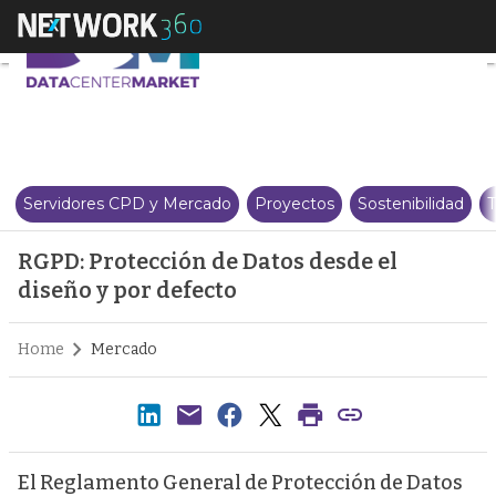
RGPD: Protección de Datos desde
Servidores CPD y Mercado
Proyectos
Sostenibilidad
T
RGPD: Protección de Datos desde el
diseño y por defecto
Home
Mercado
El Reglamento General de Protección de Datos