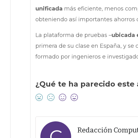
unificada
más eficiente, menos compl
obteniendo así importantes ahorros d
La plataforma de pruebas –
ubicada e
primera de su clase en España, y se
formado por ingenieros e investigado
¿Qué te ha parecido este 
C
Redacción Compu