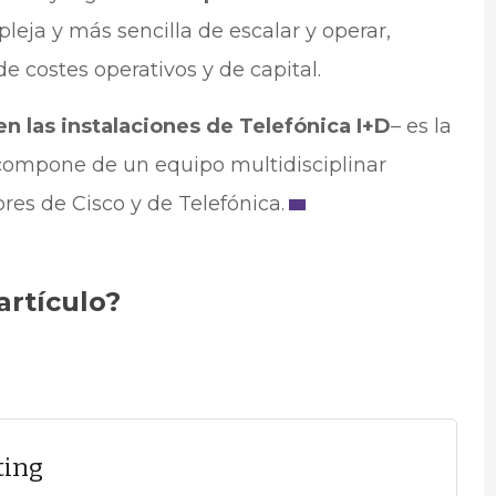
eja y más sencilla de escalar y operar,
e costes operativos y de capital.
n las instalaciones de Telefónica I+D
– es la
 compone de un equipo multidisciplinar
res de Cisco y de Telefónica.
artículo?
ting