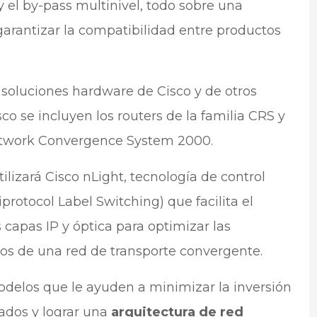
y el by-pass multinivel, todo sobre una
arantizar la compatibilidad entre productos
 soluciones hardware de Cisco y de otros
co se incluyen los routers de la familia CRS y
Network Convergence System 2000.
lizará Cisco nLight, tecnología de control
rotocol Label Switching) que facilita el
 capas IP y óptica para optimizar las
ios de una red de transporte convergente.
modelos que le ayuden a minimizar la inversión
zados y lograr una
arquitectura de red