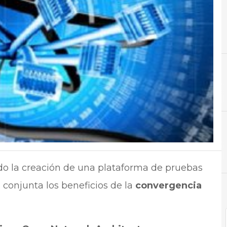
C
Conectividad
N
Not
o la creación de una plataforma de pruebas
 conjunta los beneficios de la
convergencia