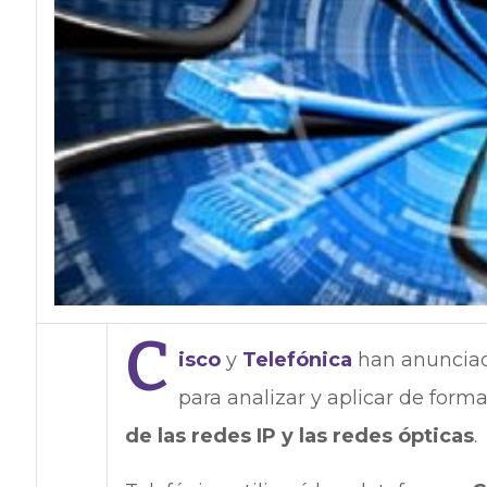
C
isco
y
Telefónica
han anunciad
para analizar y aplicar de forma
de las redes IP y las redes ópticas
.