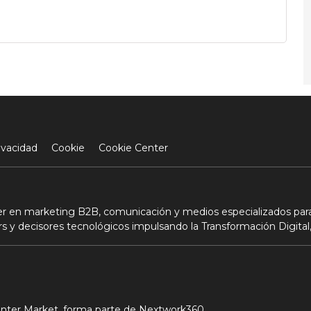
ivacidad
Cookie
Cookie Center
der en marketing B2B, comunicación y medios especializados para
s y decisores tecnológicos impulsando la Transformación Digital,
Center Market, forma parte de Nextwork360.