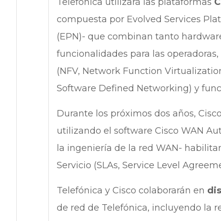
Telefónica utilizará las plataformas
C
compuesta por Evolved Services Pla
(EPN)­­- que combinan tanto hardwar
funcionalidades para las operadoras,
(NFV, Network Function Virtualizatio
Software Defined Networking) y func
Durante los próximos dos años, Cisc
utilizando el software Cisco WAN A
la ingeniería de la red WAN- habilit
Servicio (SLAs, Service Level Agreemen
Telefónica y Cisco colaborarán en
di
de red de Telefónica, incluyendo la r