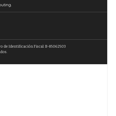
puting.
o de Identificación Fiscal: B-85062503
ados.