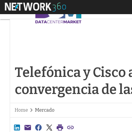
Menú
Telefónica y Cisco a
Telefónica y Cisco 
convergencia de la
Home
Mercado