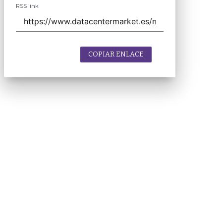
RSS link
COPIAR ENLACE