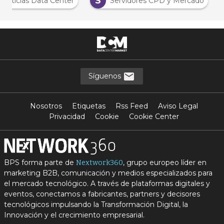
S
Noticias Data Center
Servidores CPD y Mercado
Síguenos
Nosotros
Etiquetas
Rss Feed
Aviso Legal
Privacidad
Cookie
Cookie Center
BPS forma parte de
, grupo europeo líder en
Nextwork360
marketing B2B, comunicación y medios especializados para
el mercado tecnológico. A través de plataformas digitales y
eventos, conectamos a fabricantes, partners y decisores
tecnológicos impulsando la Transformación Digital, la
Innovación y el crecimiento empresarial.