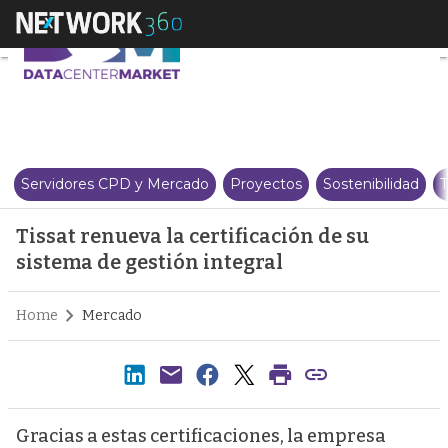
Tissat renueva la certificación 
Servidores CPD y Mercado
Proyectos
Sostenibilidad
T
Tissat renueva la certificación de su
sistema de gestión integral
Home
Mercado
Gracias a estas certificaciones, la empresa