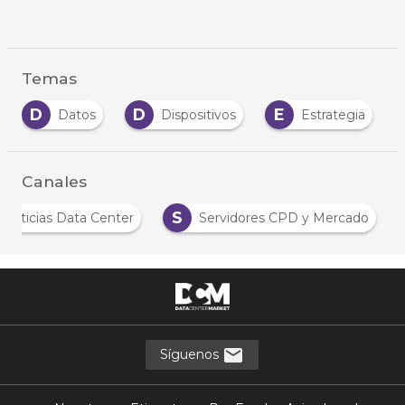
Temas
D
D
E
Datos
Dispositivos
Estrategia
Canales
S
Noticias Data Center
Servidores CPD y Mercado
Síguenos