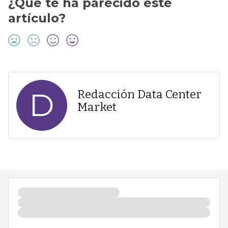
¿Qué te ha parecido este
artículo?
D
Redacción Data Center
Market