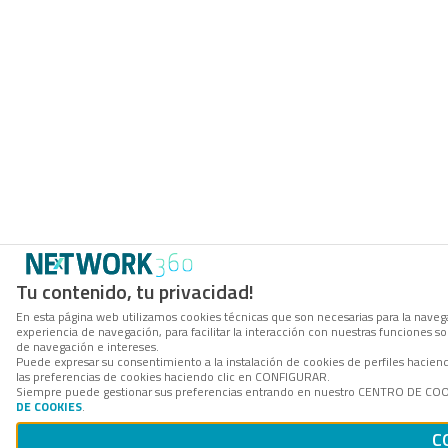
Tu contenido, tu privacidad!
En esta página web utilizamos cookies técnicas que son necesarias para la navega
experiencia de navegación, para facilitar la interacción con nuestras funciones 
de navegación e intereses.
Puede expresar su consentimiento a la instalación de cookies de perfiles hacie
las preferencias de cookies haciendo clic en CONFIGURAR.
Siempre puede gestionar sus preferencias entrando en nuestro CENTRO DE COOKI
DE COOKIES
.
C