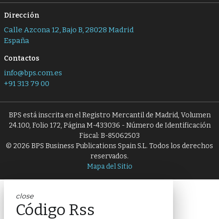
Dirección
Calle Azcona 12, Bajo B, 28028 Madrid
España
Contactos
info@bps.com.es
+91 313 79 00
BPS está inscrita en el Registro Mercantil de Madrid, Volumen
24.100, Folio 172, Página M-433036 - Número de Identificación
Fiscal: B-85062503
© 2026 BPS Business Publications Spain S.L. Todos los derechos
reservados.
Mapa del Sitio
close
Código Rss