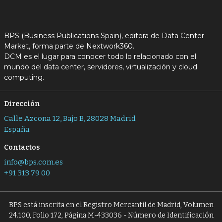
BPS (Business Publications Spain), editora de Data Center
Market, forma parte de Nextwork360.
DCM es el lugar para conocer todo lo relacionado con el
mundo del data center, servidores, virtualización y cloud
computing.
Dirección
Calle Azcona 12, Bajo B, 28028 Madrid
España
Contactos
info@bps.com.es
+91 313 79 00
BPS está inscrita en el Registro Mercantil de Madrid, Volumen
24.100, Folio 172, Página M-433036 - Número de Identificación