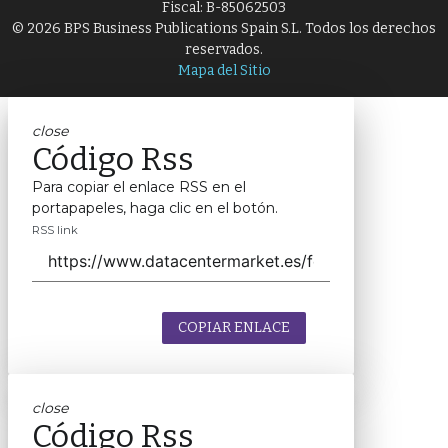
Fiscal: B-85062503
© 2026 BPS Business Publications Spain S.L. Todos los derechos
reservados.
Mapa del Sitio
close
Código Rss
Para copiar el enlace RSS en el
portapapeles, haga clic en el botón.
RSS link
COPIAR ENLACE
close
Código Rss