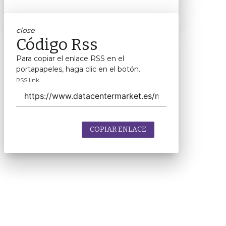
close
Código Rss
Para copiar el enlace RSS en el
portapapeles, haga clic en el botón.
RSS link
COPIAR ENLACE