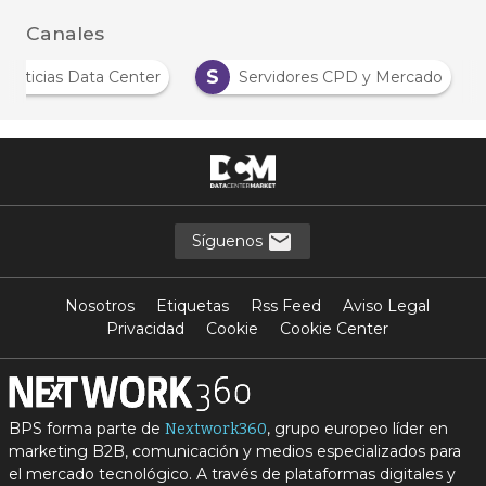
Canales
S
Noticias Data Center
Servidores CPD y Mercado
Síguenos
Nosotros
Etiquetas
Rss Feed
Aviso Legal
Privacidad
Cookie
Cookie Center
BPS forma parte de
, grupo europeo líder en
Nextwork360
marketing B2B, comunicación y medios especializados para
el mercado tecnológico. A través de plataformas digitales y