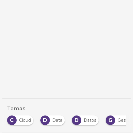
Temas
C
D
D
G
Cloud
Data
Datos
Gestió