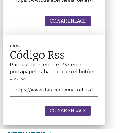
COPIAR ENLACE
close
Código Rss
Para copiar el enlace RSS en el
portapapeles, haga clic en el botón.
RSS link
COPIAR ENLACE