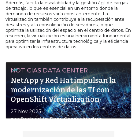
Además, facilita la escalabilidad y la gestión ágil de cargas
de trabajo, lo que es esencial en un entorno donde la
demanda de recursos varía constantemente. La
virtualización también contribuye a la recuperación ante
desastres y a la consolidación de servidores, lo que
optimiza la utilización del espacio en el centro de datos. En
resumen, la virtualización es una herramienta fundamental
para optimizar la infraestructura tecnológica y la eficiencia
operativa en los centros de datos.
NOTICIAS DATA CENTER
NetApp y Red Hat impulsan la
modernización de las TI con
OpenShift Virtualization
27 Nov 2025
por
Redacción Data Center Market