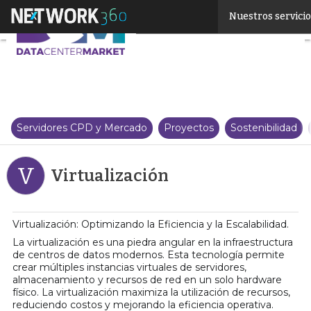
Linkedin
Nuestros servici
Twitter
Servidores CPD y Mercado
Proyectos
Sostenibilidad
V
Virtualización
Virtualización: Optimizando la Eficiencia y la Escalabilidad.
La virtualización es una piedra angular en la infraestructura
de centros de datos modernos. Esta tecnología permite
crear múltiples instancias virtuales de servidores,
almacenamiento y recursos de red en un solo hardware
físico. La virtualización maximiza la utilización de recursos,
reduciendo costos y mejorando la eficiencia operativa.