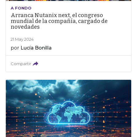
A FONDO
Arranca Nutanix next, el congreso
mundial de la compañía, cargado de
novedades
21 May 2024
por
Lucía Bonilla
Compartir