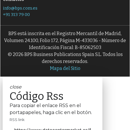
info@bps.com.es
+91 313 79 00
BPS está inscrita en el Registro Mercantil de Madrid,
Volumen 24.100, Folio 172, Página M-433036 - Número de
Identificación Fiscal: B-85062503
© 2026 BPS Business Publications Spain S.L. Todos los
derechos reservados.
Mapa del Sitio
close
Código Rss
Para copiar el enlace RSS en el
portapapeles, haga clic en el botón.
RSS link