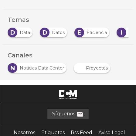
Temas
D
D
E
I
Data
Datos
Eficiencia
IA
Canales
N
Noticias Data Center
Proyectos
Síguenos
Nosotros
Etiquetas
Rss Feed
Aviso Legal