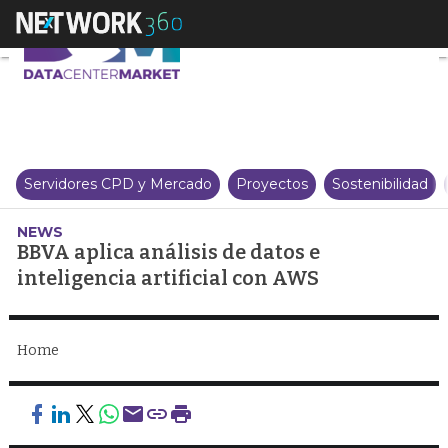
BBVA aplica análisis de datos e 
Servidores CPD y Mercado
Proyectos
Sostenibilidad
NEWS
BBVA aplica análisis de datos e
inteligencia artificial con AWS
Home