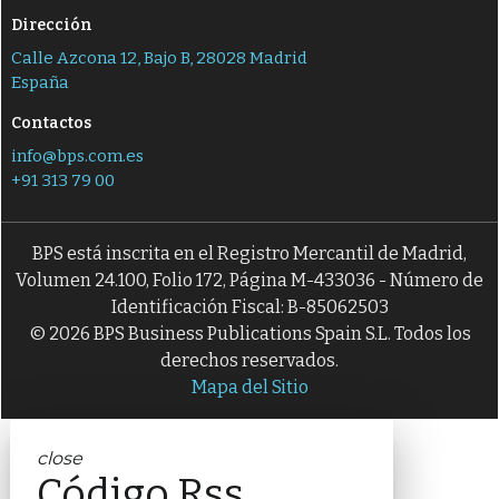
Dirección
Calle Azcona 12, Bajo B, 28028 Madrid
España
Contactos
info@bps.com.es
+91 313 79 00
BPS está inscrita en el Registro Mercantil de Madrid,
Volumen 24.100, Folio 172, Página M-433036 - Número de
Identificación Fiscal: B-85062503
© 2026 BPS Business Publications Spain S.L. Todos los
derechos reservados.
Mapa del Sitio
close
Código Rss