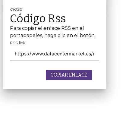
close
Código Rss
Para copiar el enlace RSS en el
portapapeles, haga clic en el botón.
RSS link
COPIAR ENLACE