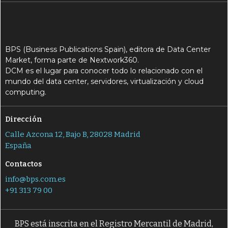
BPS (Business Publications Spain), editora de Data Center
Market, forma parte de Nextwork360.
DCM es el lugar para conocer todo lo relacionado con el
mundo del data center, servidores, virtualización y cloud
computing.
Dirección
Calle Azcona 12, Bajo B, 28028 Madrid
España
Contactos
info@bps.com.es
+91 313 79 00
BPS está inscrita en el Registro Mercantil de Madrid,