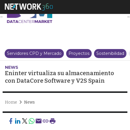
Eninter virtualiza su almacena
Servidores CPD y Mercado
Proyectos
Sostenibilidad
NEWS
Eninter virtualiza su almacenamiento
con DataCore Software y V2S Spain
Home
News