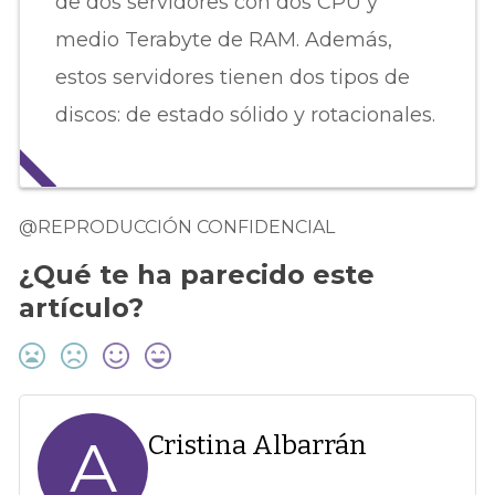
de dos servidores con dos CPU y
medio Terabyte de RAM. Además,
estos servidores tienen dos tipos de
discos: de estado sólido y rotacionales.
@REPRODUCCIÓN CONFIDENCIAL
¿Qué te ha parecido este
artículo?
A
Cristina Albarrán