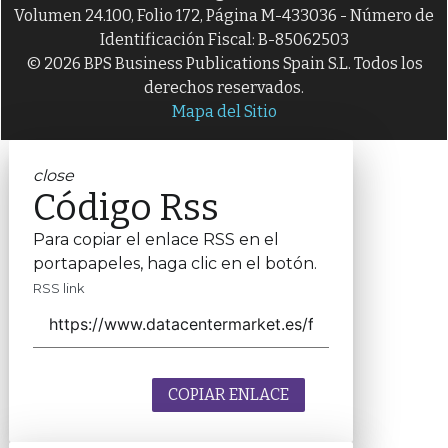
Volumen 24.100, Folio 172, Página M-433036 - Número de
Identificación Fiscal: B-85062503
© 2026 BPS Business Publications Spain S.L. Todos los
derechos reservados.
Mapa del Sitio
close
Código Rss
Para copiar el enlace RSS en el
portapapeles, haga clic en el botón.
RSS link
COPIAR ENLACE