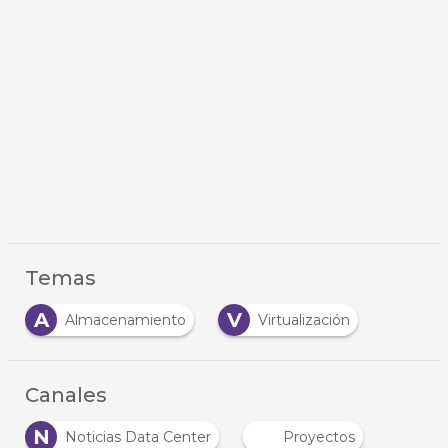
Temas
A
V
Almacenamiento
Virtualización
Canales
N
Noticias Data Center
Proyectos