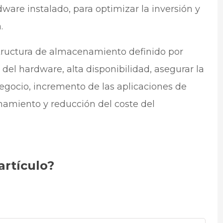
are instalado, para optimizar la inversión y
.
estructura de almacenamiento definido por
el hardware, alta disponibilidad, asegurar la
egocio, incremento de las aplicaciones de
enamiento y reducción del coste del
artículo?