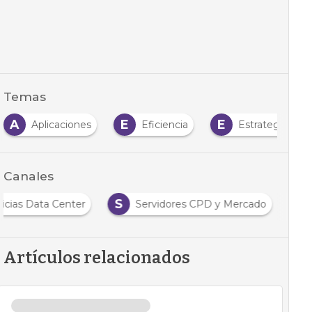
Temas
A
E
E
Aplicaciones
Eficiencia
Estrategia
Canales
S
icias Data Center
Servidores CPD y Mercado
Artículos relacionados