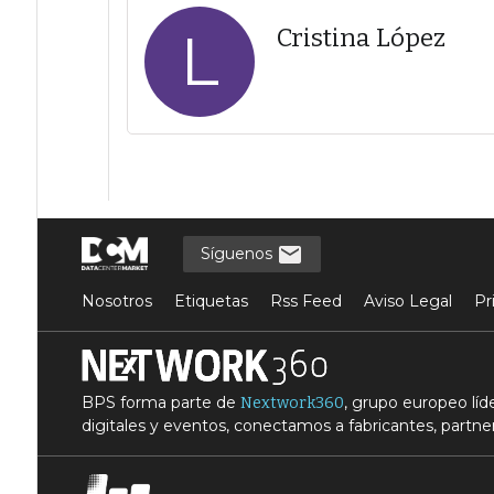
L
Cristina López
Síguenos
Nosotros
Etiquetas
Rss Feed
Aviso Legal
Pr
BPS forma parte de
, grupo europeo lí
Nextwork360
digitales y eventos, conectamos a fabricantes, partner