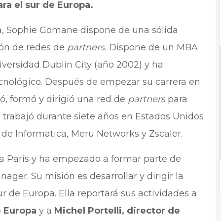
ra el sur de Europa.
a, Sophie Gomane dispone de una sólida
ión de redes de
partners.
Dispone de un MBA
iversidad Dublin City (año 2002) y ha
ecnológico. Después de empezar su carrera en
ó, formó y dirigió una red de
partners
para
 trabajó durante siete años en Estados Unidos
de Informatica, Meru Networks y Zscaler.
 a París y ha empezado a formar parte de
er. Su misión es desarrollar y dirigir la
r de Europa. Ella reportará sus actividades a
e Europa
y a
Michel Portelli, director de