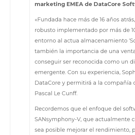
marketing EMEA de DataCore Sof
«Fundada hace más de 16 años atrás
robusto implementado por más de 10.
entorno al actua almacenamiento ‘So
también la importancia de una venta 
conseguir ser reconocida como un di
emergente. Con su experiencia, Soph
DataCore y permitirá a la compañía 
Pascal Le Cunff.
Recordemos que el enfoque del softw
SANsymphony-V, que actualmente co
sea posible mejorar el rendimiento,