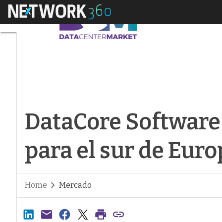
Menú
DataCore Software r
DataCore Software
para el sur de Euro
Home
Mercado