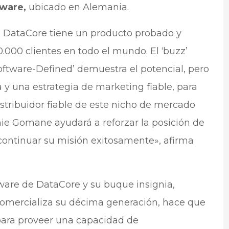
tware,
ubicado en Alemania.
, DataCore tiene un producto probado y
000 clientes en todo el mundo. El ‘buzz’
ftware-Defined’ demuestra el potencial, pero
y una estrategia de marketing fiable, para
stribuidor fiable de este nicho de mercado
ie Gomane ayudará a reforzar la posición de
continuar su misión exitosamente», afirma
are de DataCore y su buque insignia,
mercializa su décima generación, hace que
 para proveer una capacidad de