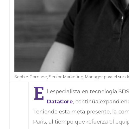
Sophie Gomane, Senior Marketing Manager para el sur d
E
l especialista en tecnología S
DataCore
, continúa expandien
Teniendo esta meta presente, la com
Paris, al tiempo que refuerza el equi