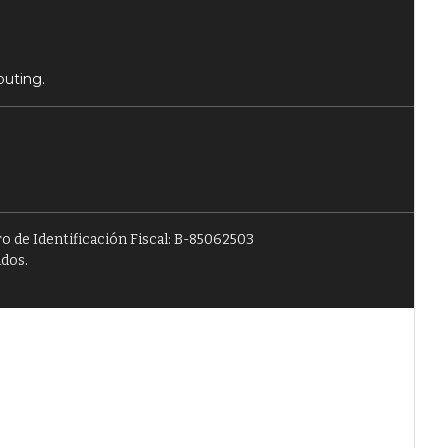
puting.
o de Identificación Fiscal: B-85062503
ados.