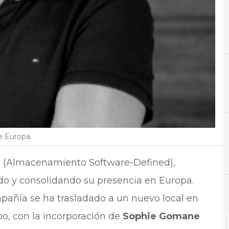
A
Almacenamiento
e Europa.
N
Not
DS (Almacenamiento Software-Defined),
do y consolidando su presencia en Europa.
pañía se ha trasladado a un nuevo local en
po, con la incorporación de
Sophie Gomane