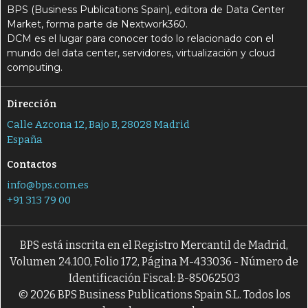
BPS (Business Publications Spain), editora de Data Center
Market, forma parte de Nextwork360.
DCM es el lugar para conocer todo lo relacionado con el
mundo del data center, servidores, virtualización y cloud
computing.
Dirección
Calle Azcona 12, Bajo B, 28028 Madrid
España
Contactos
info@bps.com.es
+91 313 79 00
BPS está inscrita en el Registro Mercantil de Madrid,
Volumen 24.100, Folio 172, Página M-433036 - Número de
Identificación Fiscal: B-85062503
© 2026 BPS Business Publications Spain S.L. Todos los