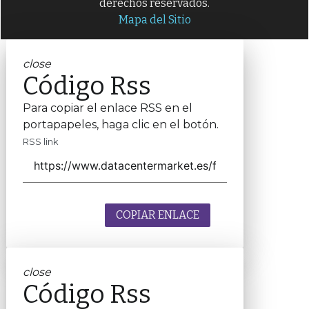
derechos reservados.
Mapa del Sitio
close
Código Rss
Para copiar el enlace RSS en el
portapapeles, haga clic en el botón.
RSS link
COPIAR ENLACE
close
Código Rss