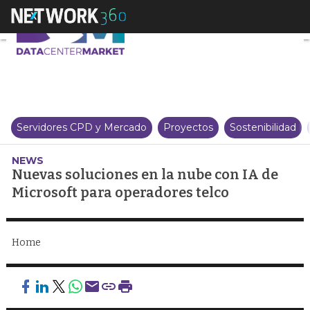
Nuevas soluciones en la nube co
Servidores CPD y Mercado
Proyectos
Sostenibilidad
NEWS
Nuevas soluciones en la nube con IA de
Microsoft para operadores telco
Home