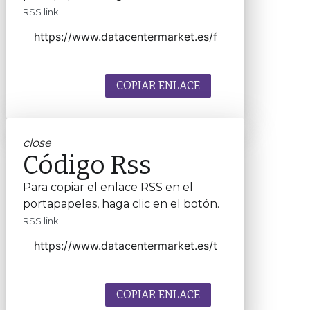
RSS link
COPIAR ENLACE
close
Código Rss
Para copiar el enlace RSS en el
portapapeles, haga clic en el botón.
RSS link
COPIAR ENLACE