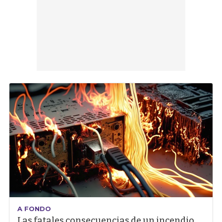
A FONDO
Las fatales consecuencias de un incendio