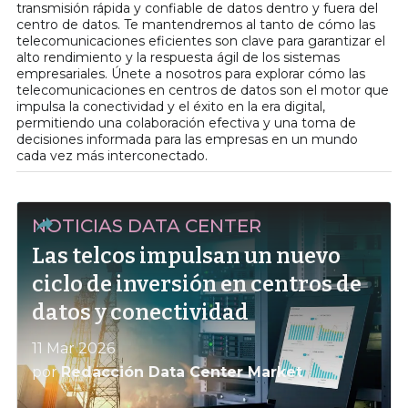
transmisión rápida y confiable de datos dentro y fuera del
centro de datos. Te mantendremos al tanto de cómo las
telecomunicaciones eficientes son clave para garantizar el
alto rendimiento y la respuesta ágil de los sistemas
empresariales. Únete a nosotros para explorar cómo las
telecomunicaciones en centros de datos son el motor que
impulsa la conectividad y el éxito en la era digital,
permitiendo una colaboración efectiva y una toma de
decisiones informada para las empresas en un mundo
cada vez más interconectado.
NOTICIAS DATA CENTER
Las telcos impulsan un nuevo
ciclo de inversión en centros de
datos y conectividad
11 Mar 2026
por
Redacción Data Center Market