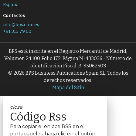
España
Contactos
info@bps.com.es
+91 313 79 00
BPS está inscrita en el Registro Mercantil de Madrid,
Volumen 24.100, Folio 172, Página M-433036 - Número de
Identificación Fiscal: B-85062503
© 2026 BPS Business Publications Spain S.L. Todos los
derechos reservados.
Mapa del Sitio
close
Código Rss
Para copiar el enlace RSS en el
portapapeles, haga clic en el botón.