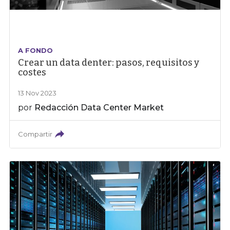
A FONDO
Crear un data denter: pasos, requisitos y
costes
13 Nov 2023
por
Redacción Data Center Market
Compartir