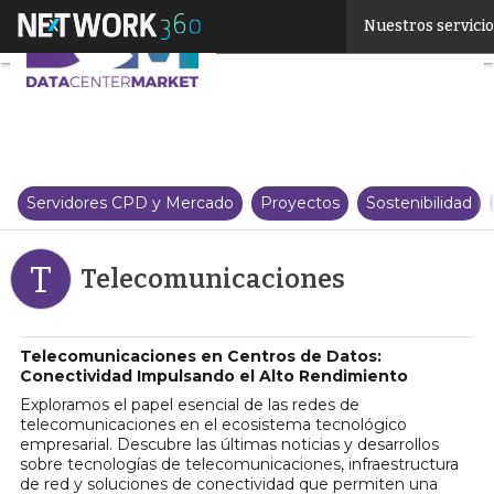
Linkedin
Nuestros servici
Twitter
Servidores CPD y Mercado
Proyectos
Sostenibilidad
T
Telecomunicaciones
Telecomunicaciones en Centros de Datos:
Conectividad Impulsando el Alto Rendimiento
Exploramos el papel esencial de las redes de
telecomunicaciones en el ecosistema tecnológico
empresarial. Descubre las últimas noticias y desarrollos
sobre tecnologías de telecomunicaciones, infraestructura
de red y soluciones de conectividad que permiten una