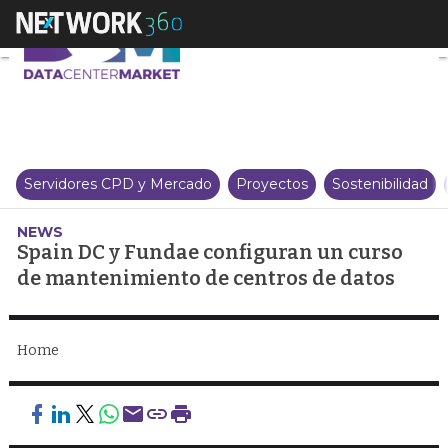
Spain DC y Fundae configuran 
Servidores CPD y Mercado
Proyectos
Sostenibilidad
NEWS
Spain DC y Fundae configuran un curso
de mantenimiento de centros de datos
Home