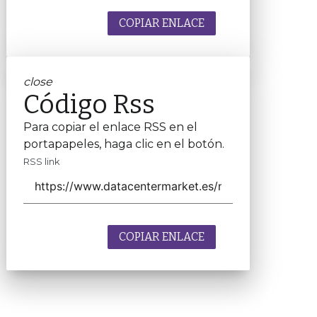
COPIAR ENLACE
close
Código Rss
Para copiar el enlace RSS en el
portapapeles, haga clic en el botón.
RSS link
COPIAR ENLACE