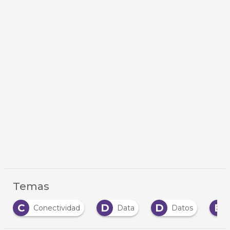
Temas
C
D
D
E
Conectividad
Data
Datos