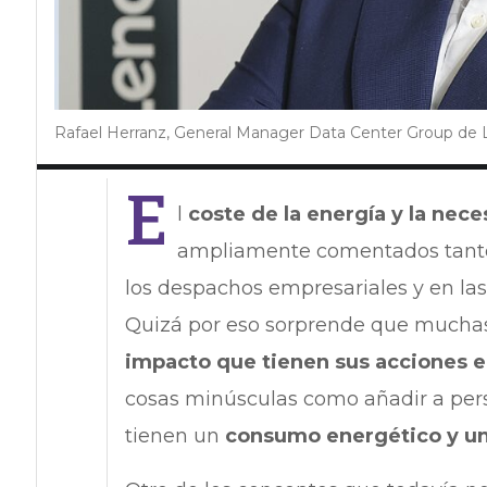
Rafael Herranz, General Manager Data Center Group de
E
l
coste de la energía y la nec
ampliamente comentados tanto
los despachos empresariales y en las
Quizá por eso sorprende que mucha
impacto que tienen sus acciones 
cosas minúsculas como añadir a pers
tienen un
consumo energético y un 