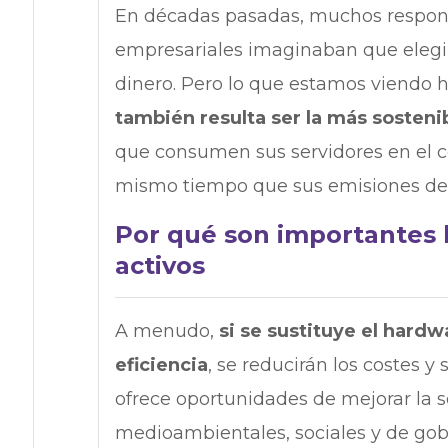
En décadas pasadas, muchos respons
empresariales imaginaban que elegir
dinero. Pero lo que estamos viendo 
también resulta ser la más sosteni
que consumen sus servidores en el cen
mismo tiempo que sus emisiones de
Por qué son importantes l
activos
A menudo,
si se sustituye el hard
eficiencia
, se reducirán los costes 
ofrece oportunidades de mejorar la so
medioambientales, sociales y de gob