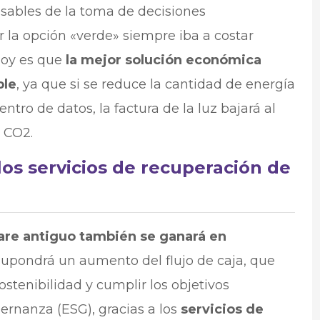
ables de la toma de decisiones
 la opción «verde» siempre iba a costar
hoy es que
la mejor solución económica
ble
, ya que si se reduce la cantidad de energía
tro de datos, la factura de la luz bajará al
 CO2.
os servicios de recuperación de
ware antiguo también se ganará en
y supondrá un aumento del flujo de caja, que
stenibilidad y cumplir los objetivos
ernanza (ESG), gracias a los
servicios de