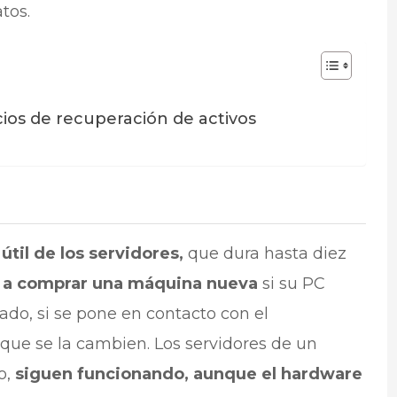
tos.
cios de recuperación de activos
útil de los servidores,
que dura hasta diez
 a comprar una máquina nueva
si su PC
do, si se pone en contacto con el
que se la cambien. Los servidores de un
o,
siguen funcionando, aunque el hardware