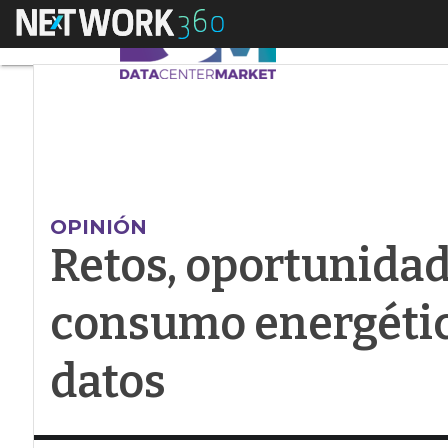
Menú
Retos, oportunidades
OPINIÓN
Retos, oportunidad
consumo energético
datos