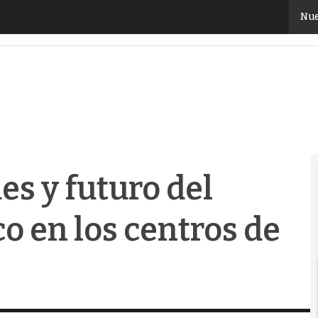
 y futuro del consumo energético en los centros de d
Nue
es y futuro del
 en los centros de