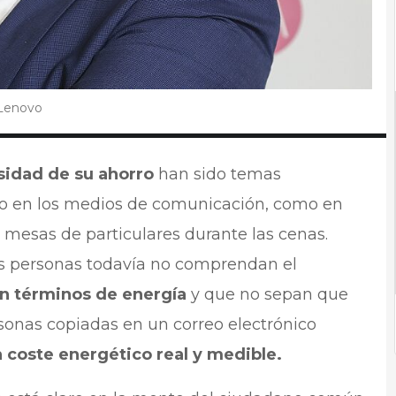
 Lenovo
esidad de su ahorro
han sido temas
 en los medios de comunicación, como en
 mesas de particulares durante las cenas.
s personas todavía no comprendan el
en términos de energía
y que no sepan que
onas copiadas en un correo electrónico
coste energético real y medible.