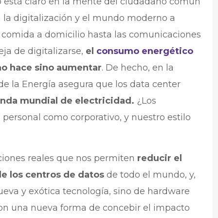
o está claro en la mente del ciudadano común
 la digitalización y el mundo moderno a
de comida a domicilio hasta las comunicaciones
ja de digitalizarse,
el
consumo energético
no hace sino aumentar
. De hecho, en la
 de la Energía asegura que los data center
nda mundial de electricidad.
¿Los
 personal como corporativo, y nuestro estilo
uciones reales que nos permiten
reducir el
e los centros de datos
de todo el mundo, y,
nueva y exótica tecnología, sino de hardware
on una nueva forma de concebir el impacto