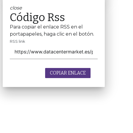
close
Código Rss
Para copiar el enlace RSS en el
portapapeles, haga clic en el botón.
RSS link
COPIAR ENLACE