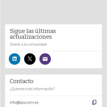
Sigue las últimas
actualizaciones
Únete a la comunidad
Contacto
¿Quieres más información?
content_copy
info@bps.com.es