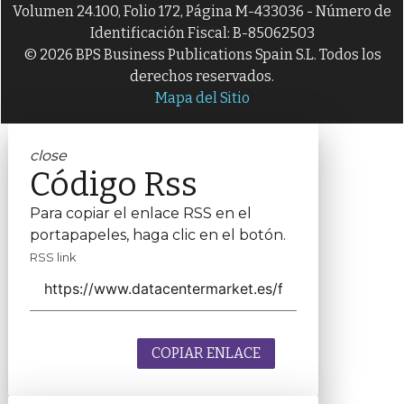
Volumen 24.100, Folio 172, Página M-433036 - Número de
Identificación Fiscal: B-85062503
© 2026 BPS Business Publications Spain S.L. Todos los
derechos reservados.
Mapa del Sitio
close
Código Rss
Para copiar el enlace RSS en el
portapapeles, haga clic en el botón.
RSS link
COPIAR ENLACE